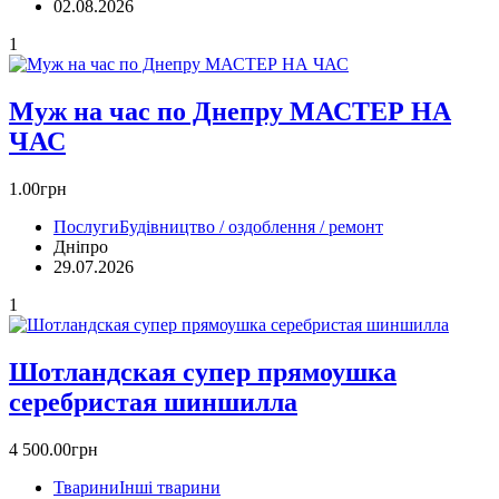
02.08.2026
1
Муж на час по Днепру МАСТЕР НА
ЧАС
1.00грн
Послуги
Будівництво / оздоблення / ремонт
Дніпро
29.07.2026
1
Шотландская супер прямоушка
серебристая шиншилла
4 500.00грн
Тварини
Інші тварини