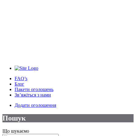
FAQ’s
Блог
Пакети оголошень
Зв’яжіться з нами
Додати оголошення
Пошук
Що шукаємо