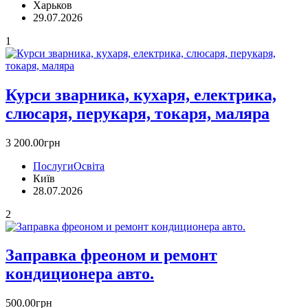
Харьков
29.07.2026
1
Курси зварника, кухаря, електрика,
слюсаря, перукаря, токаря, маляра
3 200.00грн
Послуги
Освіта
Київ
28.07.2026
2
Заправка фреоном и ремонт
кoндиционера авто.
500.00грн