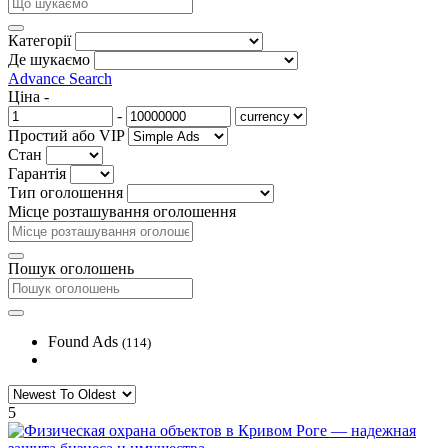
Категорії
Де шукаємо
Advance Search
Ціна
-
-
Простий або VIP
Стан
Гарантія
Тип оголошення
Місце розташування оголошення
Пошук оголошень
Found Ads
(114)
5