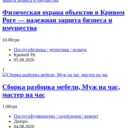
Физическая охрана объектов в Кривом
Роге — надежная защита бизнеса и
имущества
10.00грн
Послуги
Безпека / детективи / розшук
Кривий Ріг‎
05.08.2026
1
Сборка разборка мебели, Муж на час,
мастер на час
1.00грн
Послуги
Будівництво / оздоблення / ремонт
Дніпро
04.08.2026