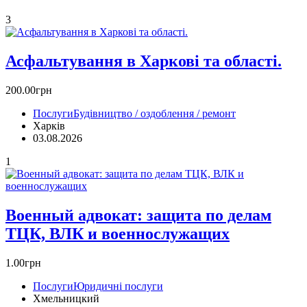
3
Асфальтування в Харкові та області.
200.00грн
Послуги
Будівництво / оздоблення / ремонт
Харків
03.08.2026
1
Военный адвокат: защита по делам
ТЦК, ВЛК и военнослужащих
1.00грн
Послуги
Юридичні послуги
Хмельницкий