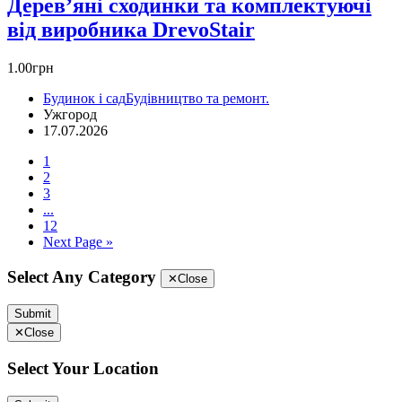
Дерев’яні сходинки та комплектуючі
від виробника DrevoStair
1.00грн
Будинок і сад
Будівництво та ремонт.
Ужгород
17.07.2026
1
2
3
...
12
Next Page »
Select Any Category
✕
Close
Submit
✕
Close
Select Your Location