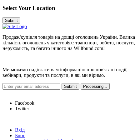
Select Your Location
Submit
Продаж/купівля товарів на дошці оголошень України. Велика
кількість оголошень у категоріях: транспорт, робота, послуги,
нерухомість, та багато іншого на Willfound.com!
Новини
Ми можемо надіслати вам інформацію про пов'язані події,
вебінари, продукти та послуги, в які ми віримо.
Hot Links
Facebook
Twitter
Швидкі посилання
Вхід
Блог