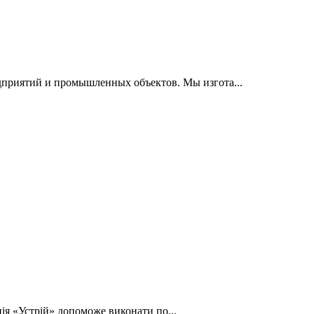
приятий и промышленных объектов. Мы изгота...
ція «Устрій» допоможе виконати по...