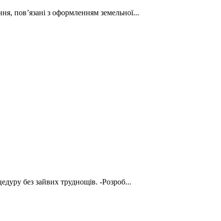
я, пов’язані з оформленням земельної...
дуру без зайвих труднощів. -Розроб...