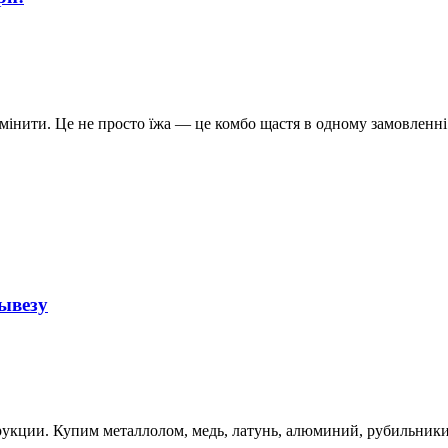
мінити. Це не просто їжа — це комбо щастя в одному замовленні! 
ывезу
кции. Купим металлолом, медь, латунь, алюминий, рубильники ст