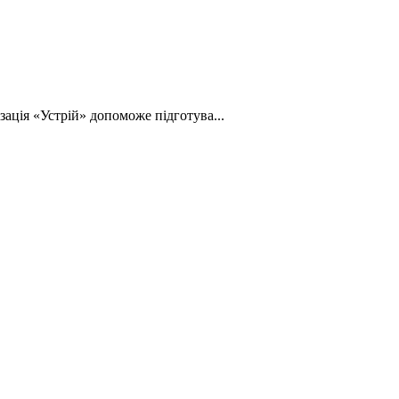
зація «Устрій» допоможе підготува...