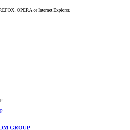
IREFOX, OPERA or Internet Explorer.
PROM GROUP