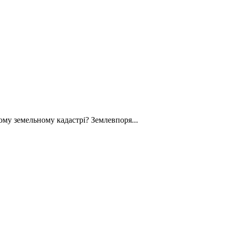
му земельному кадастрі? Землевпоря...