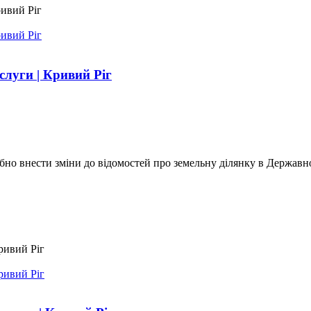
слуги | Кривий Ріг
бно внести зміни до відомостей про земельну ділянку в Державно