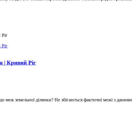
и | Кривий Ріг
 меж земельної ділянки? Не збігаються фактичні межі з даними 