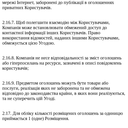
мережі Інтернет, заборонені до публікації в оголошеннях
приватних Користувачів.
2.16.7. Щоб полегшити взаємодію між Користувачами,
Компанія може встановлювати обмежений доступ до
контактної інформації інших Користувачів. Право
використання відомостей, наданих іншими Користувачами,
обмежується цією Угодою.
2.16.8. Компанія не несе відповідальності за зміст оголошень
або гіперпосилань на ресурси, зазначені в описі повідомлень
користувачів;
2.16.9. Предметом оголошень можуть бути товари або
послуги, реалізація яких не заборонена та не обмежена
відповідно до законодавства країни, в яких вони реалізуються,
та не суперечить цій Угоді.
2.17. Для обліку кількості розміщених оголошень за одиницю
приймається 1 (одне) Розміщення.