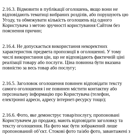
2.16.3. Відмовити в публікації оголошень, якщо вони не
відповідають тематиці вибраних розділів, або порушують цю
Угоду, та обмежувати кількість оголошень від одного
Користувача з метою зручності користування Сайтом без
пояснення причин;
2.16.4. Не допускається використання некоректних
характеристик предмета пропозиції в оголошенні. У тому
числі використання цін, що не відповідають фактичній ціні
реалізації товару або послуги. Ціна повинна бути вказана
повністю за весь товар або послугу;
2.16.5. Заголовок оголошення повинен відповідати тексту
самого оголошення і не повинен містити контактну або
персональну інформацію про Користувача (телефон,
електронні адреси, адресу інтернет-ресурсу тощо);
2.16.6. Фото, яке демонструє товар/послугу, пропоновані
Користувачем до продажу, мають відповідати заголовку та
тексту оголошення. На фото має бути зображений лише
пропонований об’єкт. Стокові фото та/або фото, завантажені з