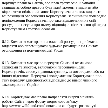
порушує правила Сайтів, або прав третіх осіб. Компанія
залишає за собою право в будь-який момент видалити або
відключити обліковий запис Користувача, а також видалити
всі розміщені оголошення Користувача, залишивши попереднє
повідомлення Користувача про таке відключення на свій
розсуд, і не несучи при цьому відповідальність за свої дії перед
Користувачем і третіми особами.
6.12. Компанія має право на власний розсуд не приймати,
видаляти або переміщувати будь-яке розміщене на Сайтах
оголошення за порушення цієї Угоди.
6.13. Компанія має право передати Сайти зі всіма його
сервісами та змістом, включаючи персональні дані
Користувачів, своєму правонаступнику, за договорами або на
інших підставах. Передача і повідомлення Користувачів про
таку передачу здійснюється відповідно до вимог чинного
законодавства України.
6.14. Користувач має право направляти скарги з питань
роботи Сайту через форму зворотного зв’язку
https://www.willfound.com/contact-us/ які будуть розглянуті