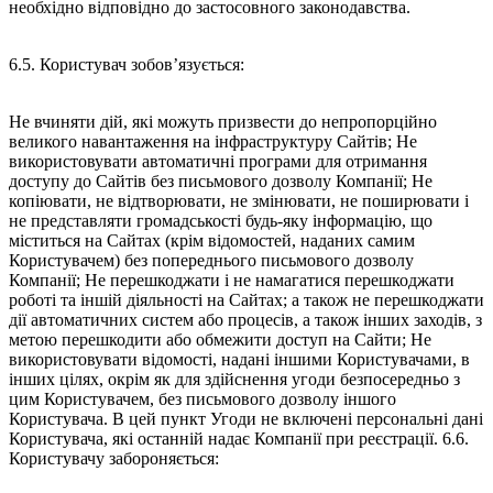
необхідно відповідно до застосовного законодавства.
6.5. Користувач зобов’язується:
Не вчиняти дій, які можуть призвести до непропорційно
великого навантаження на інфраструктуру Сайтів; Не
використовувати автоматичні програми для отримання
доступу до Сайтів без письмового дозволу Компанії; Не
копіювати, не відтворювати, не змінювати, не поширювати і
не представляти громадськості будь-яку інформацію, що
міститься на Сайтах (крім відомостей, наданих самим
Користувачем) без попереднього письмового дозволу
Компанії; Не перешкоджати і не намагатися перешкоджати
роботі та іншій діяльності на Сайтах; а також не перешкоджати
дії автоматичних систем або процесів, а також інших заходів, з
метою перешкодити або обмежити доступ на Сайти; Не
використовувати відомості, надані іншими Користувачами, в
інших цілях, окрім як для здійснення угоди безпосередньо з
цим Користувачем, без письмового дозволу іншого
Користувача. В цей пункт Угоди не включені персональні дані
Користувача, які останній надає Компанії при реєстрації. 6.6.
Користувачу забороняється: