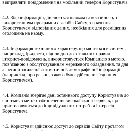
відправляти повідомлення на мобільний телефон Користувача.
4.2. Збір інформації здійснюється шляхом самостійного, з
використанням програмних засобів Сайту, зазначення
Користувачем відповідних даних, необхідних для розміщення
оголошень на ньому.
4.3. Інформація технічного характеру, що міститься в системі,
наприклад, ip-адреса, відповідно до загальних правил
інтернет-повідомлень, використовується Компанією з метою,
пов’язаною з обслуговуванням мережевого обладнання, та для
агрегації загальної статистичної, демографічної інформації
(наприклад, про регіон, з якого було здійснено з’єднання
Користувачем).
4.4. Компанія зберігає дані останнього доступу Користувача до
системи, з метою забезпечення високої якості сервісів, що
пристосовуються до індивідуальних потреб та інтересів
Користувача.
4.5. Користувач здійснює доступ до сервісів Сайту протягом