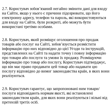
2.7. Користувач зобов’язаний негайно змінити дані для входу
на Сайти, якщо у нього є причини підозрювати, що його
електронну адресу, телефон та пароль, які використовуються
для входу на Сайти, були розкриті, або можуть бути
використані третіми особами.
2.8. Користувач, який розміщує оголошення про продаж
товарів або послуг на Сайті, зобов’язується розмістити
інформацію про них відповідно до цієї Угоди та інструкцій,
представлених на Сайті та надати точну і повну інформацію
про товари або послуги та умови їх продажу. Розміщуючи
інформацію про товар або послугу, Користувач підтверджує,
що він має право продавати цей товар або надавати цю
послугу відповідно до вимог законодавства країн, в яких вони
реалізуються.
2.9. Користувач гарантує, що запропоновані ним товари/
послуги відповідають нормам якості, які встановлені
законодавством країн, для яких вони реалізуються і вільні від
претензій третіх осіб.