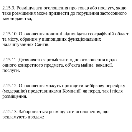
2.15.9. Розміщувати оголошення про товар або послугу, якщо
таке розміщення може призвести до порушення застосовного
законодавства;
2.15.10. Оголошення повинні відповідати географічній області
та місту, обраним у відповідних функціональних
налаштуваннях Сайтів.
2.15.11. Дозволяється розмістити одне оголошення щодо
одного конкретного предмета, об’єкта майна, вакансії,
послуги.
2.15.12. Оголошення можуть проходити вибіркову перевірку
(модерацію) представниками Компанії, як перед, так і після
розміщення.
2.15.13. Забороняється розміщувати оголошення, що
рекламують продаж: