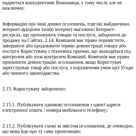
надаються конкурентами Виконавця, у тому числі, але не
виключно:
Інформацію про інші дошки оголошень, торгові майданчики,
інтернет-аукціони та/або інтернет-магазини; Інтернет-
ресурсах, що пропонують товари та послуги, заборонені до
продажу на Сайтах. 2.14. Компанія має право перемістити,
завершити або продовжити термін демонстрації товару або
послуги Користувача з технічних причин, що знаходяться під
контролем або поза контролем Компанії. Компанія має право
припинити демонстрацію оголошення, якщо Користувач
зареєстрував товар або послугу, з порушенням умов цієї Угоди
або чинного законодавства.
2.15. Користувачу заборонено:
2.15.1. Публікувати однакові оголошення з однієї адреси
електронної пошти / номера мобільного телефону;
2.15.2. Публікувати схожі за змістом оголошення, де очевидно,
що мова йде про ту саму пропозицію;