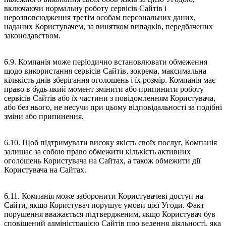
включаючи нормальну роботу сервісів Сайтів і
нерозповсюдження третім особам персональних даних,
наданих Користувачем, за винятком випадків, передбачених
законодавством.
6.9. Компанія може періодично встановлювати обмеження
щодо використання сервісів Сайтів, зокрема, максимальна
кількість днів зберігання оголошень і їх розмір. Компанія має
право в будь-який момент змінити або припинити роботу
сервісів Сайтів або їх частини з повідомленням Користувача,
або без нього, не несучи при цьому відповідальності за подібні
зміни або припинення.
6.10. Щоб підтримувати високу якість своїх послуг, Компанія
залишає за собою право обмежити кількість активних
оголошень Користувача на Сайтах, а також обмежити дії
Користувача на Сайтах.
6.11. Компанія може заборонити Користувачеві доступ на
Сайти, якщо Користувач порушує умови цієї Угоди. Факт
порушення вважається підтвердженим, якщо Користувач був
сповіщений адміністрацією Сайтів про ведення діяльності, яка