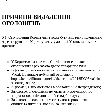
ПРИЧИНИ ВИДАЛЕННЯ
ОГОЛОШЕНЬ
5.1. Оголошення Користувача може бути видалено Компанією
через порушення Користувачем умов цієї Угоди, та з таких
причин:
У Користувача вже є на Сайті активне аналогічне
оголошення з рекламою цього товару/послуги;
Інформація, що міститься в оголошенні, суперечить цій
Угоді, Правилам публікації оголошень
https://help.willfound.com/hc/uk/sections/201659305 та/або
законодавству;
Інформація, що міститься в оголошенні є неправдивою;
Заголовок оголошення не містить інформацію про
запропонований/запитаний товар/послугу;
Заголовок оголошення містить повторювані знаки
оклику та питання, крапки та інші знаки;