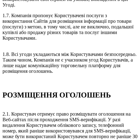
Угоді.
1.7. Компанія пропонує Користувачеві послуги з
використання Сайтів для розміщення інформації про товари
(послуги) з метою, в тому числі, але не виключно, подальшої
купівлі або продажу різних товарів та послуг іншими
Користувачами.
1.8. Всі угоди укладаються між Користувачами безпосередньо.
Таким чином, Компанія не є учасником угод Користувачів, а
лише надає комунікаційну торговельну платформу для
розміщення оголошень.
РОЗМІЩЕННЯ ОГОЛОШЕНЬ
2.1. Користувач отримує право розміщувати оголошення на
Веб-сайтах після проходження SMS-верифікації. У разі
видалення Користувачем облікового запису, телефонний
номер, який раніше використовувався для SMS-верифікації,
може бути використаний Користувачем повторно не раніше 30