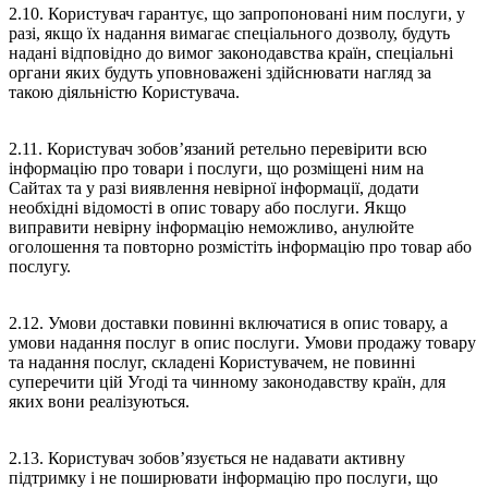
2.10. Користувач гарантує, що запропоновані ним послуги, у
разі, якщо їх надання вимагає спеціального дозволу, будуть
надані відповідно до вимог законодавства країн, спеціальні
органи яких будуть уповноважені здійснювати нагляд за
такою діяльністю Користувача.
2.11. Користувач зобов’язаний ретельно перевірити всю
інформацію про товари і послуги, що розміщені ним на
Сайтах та у разі виявлення невірної інформації, додати
необхідні відомості в опис товару або послуги. Якщо
виправити невірну інформацію неможливо, анулюйте
оголошення та повторно розмістіть інформацію про товар або
послугу.
2.12. Умови доставки повинні включатися в опис товару, а
умови надання послуг в опис послуги. Умови продажу товару
та надання послуг, складені Користувачем, не повинні
суперечити цій Угоді та чинному законодавству країн, для
яких вони реалізуються.
2.13. Користувач зобов’язується не надавати активну
підтримку і не поширювати інформацію про послуги, що