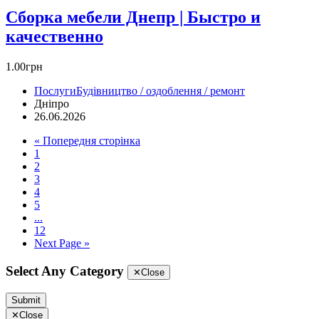
Сборка мебели Днепр | Быстро и
качественно
1.00грн
Послуги
Будівництво / оздоблення / ремонт
Дніпро
26.06.2026
« Попередня сторінка
1
2
3
4
5
...
12
Next Page »
Select Any Category
✕
Close
Submit
✕
Close