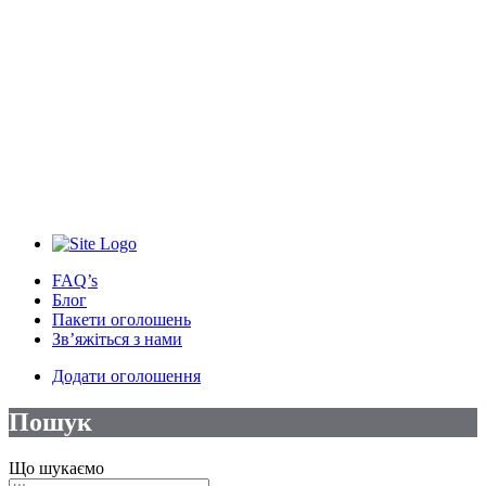
FAQ’s
Блог
Пакети оголошень
Зв’яжіться з нами
Додати оголошення
Пошук
Що шукаємо