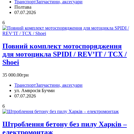
Транспорт
Запчастини, аксесуари
Полтава
07.07.2026
6
Повний комплект мотоспорядження
для мотоцикла SPIDI / REV’IT / TCX /
Shoei
35 000.00грн
Транспорт
Запчастини, аксесуари
ул. Амвросія Бучми
07.07.2026
6
Штроблення бетону без пилу Харків –
електромонтаж