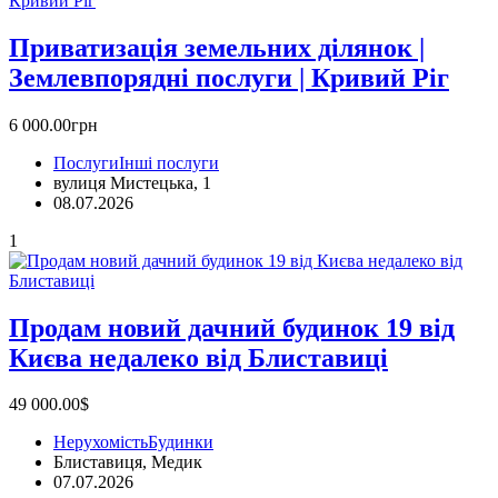
Приватизація земельних ділянок |
Землевпорядні послуги | Кривий Ріг
6 000.00грн
Послуги
Інші послуги
вулиця Мистецька, 1
08.07.2026
1
Продам новий дачний будинок 19 від
Києва недалеко від Блиставиці
49 000.00$
Нерухомість
Будинки
Блиставиця, Медик
07.07.2026