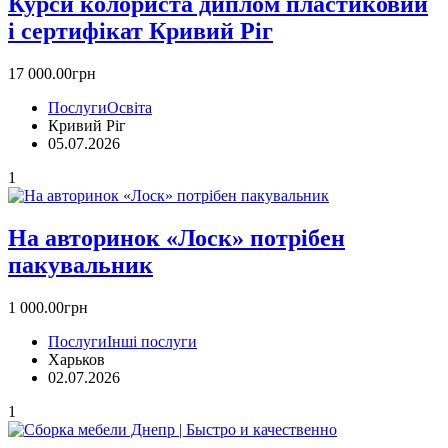
Курси колориста диплом пластиковий
і сертифікат Кривий Ріг
17 000.00грн
Послуги
Освіта
Кривий Ріг
05.07.2026
1
На авторинок «Лоск» потрібен
пакувальник
1 000.00грн
Послуги
Інші послуги
Харьков
02.07.2026
1