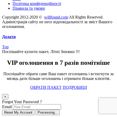
Політика конфіденційності
Правила та умови
Copyright 2012-2020 ©
willfound.com
All Rights Reserved.
Адміністрація сайту не несе відповідальності за зміст Вашого
оголошення.
Додати
Top
Поспішайте купити пакет, Літні Знижки !!!
VIP оголошення в 7 разів помітніше
Поспішайте обрати саме Ваш пакет оголошень і встигнути за
місяць дати більше оголошень і отримати більше клієнтів.
ОБРАТИ ПАКЕТ
ПОДРОБИЦІ
×
Forgot Your Password ?
Email
Reset My Account
Processing...