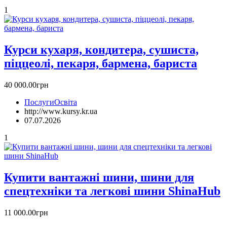
1
Курси кухаря, кондитера, сушиста,
піццеолі, пекаря, бармена, бариста
40 000.00грн
Послуги
Освіта
http://www.kursy.kr.ua
07.07.2026
1
Купити вантажні шини, шини для
спецтехніки та легкові шини ShinaHub
11 000.00грн