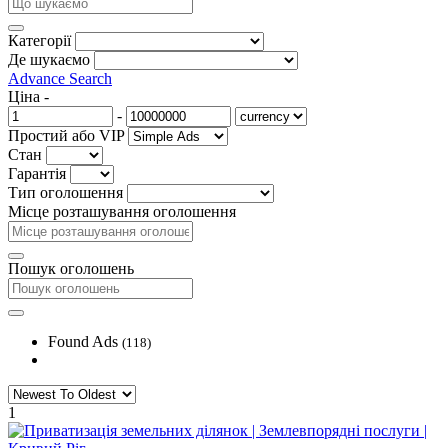
Категорії
Де шукаємо
Advance Search
Ціна
-
-
Простий або VIP
Стан
Гарантія
Тип оголошення
Місце розташування оголошення
Пошук оголошень
Found Ads
(118)
1