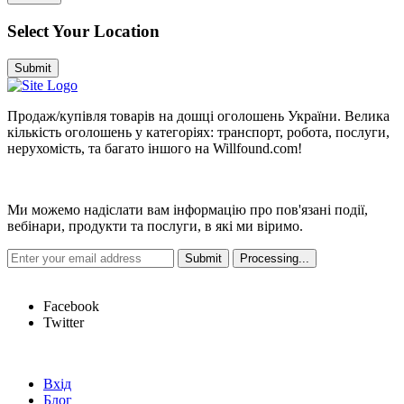
Select Your Location
Submit
Продаж/купівля товарів на дошці оголошень України. Велика
кількість оголошень у категоріях: транспорт, робота, послуги,
нерухомість, та багато іншого на Willfound.com!
Новини
Ми можемо надіслати вам інформацію про пов'язані події,
вебінари, продукти та послуги, в які ми віримо.
Hot Links
Facebook
Twitter
Швидкі посилання
Вхід
Блог