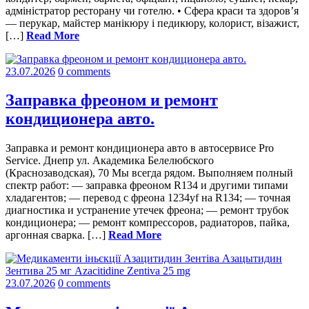
адміністратор ресторану чи готелю. • Сфера краси та здоров’я
— перукар, майстер манікюру і педикюру, колорист, візажист,
[…]
Read More
23.07.2026
0 comments
Заправка фреоном и ремонт
кoндиционера авто.
Заправка и ремонт кондиционера авто в автосервисе Pro
Service. Днепр ул. Академика Белелюбского
(Краснозаводская), 70 Мы всегда рядом. Выполняем полный
спектр работ: — заправка фреоном R134 и другими типами
хладагентов; — перевод с фреона 1234yf на R134; — точная
диагностика и устранение утечек фреона; — ремонт трубок
кондиционера; — ремонт компрессоров, радиаторов, пайка,
аргонная сварка. […]
Read More
23.07.2026
0 comments