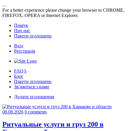
…
For a better experience please change your browser to CHROME,
FIREFOX, OPERA or Internet Explorer.
Пошук
Про нас
Пакети оголошень
Вхід
Реєстрація
FAQ’s
Блог
Пакети оголошень
Зв’яжіться з нами
Додати оголошення
08.08.2026
0 comments
Ритуальные услуги и груз 200 в