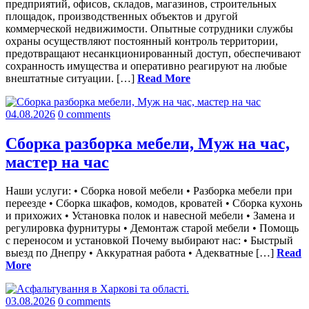
предприятий, офисов, складов, магазинов, строительных
площадок, производственных объектов и другой
коммерческой недвижимости. Опытные сотрудники службы
охраны осуществляют постоянный контроль территории,
предотвращают несанкционированный доступ, обеспечивают
сохранность имущества и оперативно реагируют на любые
внештатные ситуации. […]
Read More
04.08.2026
0 comments
Сборка разборка мебели, Муж на час,
мастер на час
Наши услуги: • Сборка новой мебели • Разборка мебели при
переезде • Сборка шкафов, комодов, кроватей • Сборка кухонь
и прихожих • Установка полок и навесной мебели • Замена и
регулировка фурнитуры • Демонтаж старой мебели • Помощь
с переносом и установкой Почему выбирают нас: • Быстрый
выезд по Днепру • Аккуратная работа • Адекватные […]
Read
More
03.08.2026
0 comments