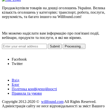
Продаж/купівля товарів на дошці оголошень України. Велика
кількість оголошень у категоріях: транспорт, робота, послуги,
нерухомість, та багато іншого на Willfound.com!
Новини
Ми можемо надіслати вам інформацію про пов'язані події,
вебінари, продукти та послуги, в які ми віримо.
Hot Links
Facebook
Twitter
Швидкі посилання
Вхід
Блог
Політика конфіденційності
Правила та умови
Copyright 2012-2020 ©
willfound.com
All Rights Reserved.
Адміністрація сайту не несе відповідальності за зміст Вашого