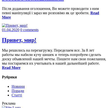
Після додавання оголошення, Ви можете проводити з ним
певні маніпуляції і зараз ми розповімо як це зробити.
Read
More
01.04.2020
0 comments
Привет, мир!
Мы решились на перезагрузку. Переделаем все. За 8 лет
работы мы набили кучу шишек и теперь попробуем сделать
доску объявлений нашей мечты. Пишите нам свои пожелания,
мы постараемся их учитывать в нашей дальнейшей работе.
Read More
Рубрики
Новини
Поради
Статтi
Реклама