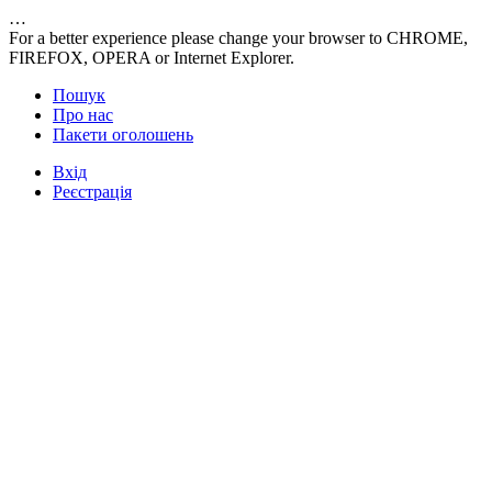
…
For a better experience please change your browser to CHROME,
FIREFOX, OPERA or Internet Explorer.
Пошук
Про нас
Пакети оголошень
Вхід
Реєстрація