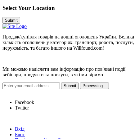
Select Your Location
Submit
Продаж/купівля товарів на дошці оголошень України. Велика
кількість оголошень у категоріях: транспорт, робота, послуги,
нерухомість, та багато іншого на Willfound.com!
Новини
Ми можемо надіслати вам інформацію про пов'язані події,
вебінари, продукти та послуги, в які ми віримо.
Hot Links
Facebook
Twitter
Швидкі посилання
Вхід
Блог