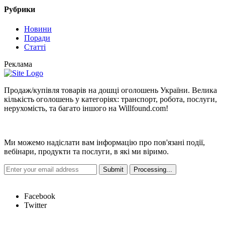
Рубрики
Новини
Поради
Статтi
Реклама
Продаж/купівля товарів на дошці оголошень України. Велика
кількість оголошень у категоріях: транспорт, робота, послуги,
нерухомість, та багато іншого на Willfound.com!
Новини
Ми можемо надіслати вам інформацію про пов'язані події,
вебінари, продукти та послуги, в які ми віримо.
Hot Links
Facebook
Twitter
Швидкі посилання