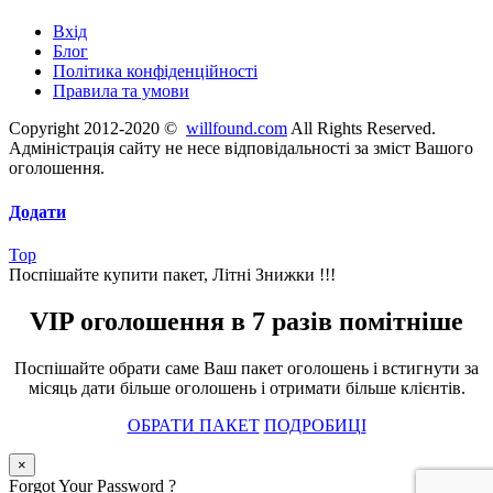
Вхід
Блог
Політика конфіденційності
Правила та умови
Copyright 2012-2020 ©
willfound.com
All Rights Reserved.
Адміністрація сайту не несе відповідальності за зміст Вашого
оголошення.
Додати
Top
Поспішайте купити пакет, Літні Знижки !!!
VIP оголошення в 7 разів помітніше
Поспішайте обрати саме Ваш пакет оголошень і встигнути за
місяць дати більше оголошень і отримати більше клієнтів.
ОБРАТИ ПАКЕТ
ПОДРОБИЦІ
×
Forgot Your Password ?