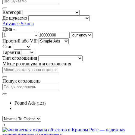
Категорії
Де шукаємо
Advance Search
Ціна
-
-
Простий або VIP
Стан
Гарантія
Тип оголошення
Місце розташування оголошення
Пошук оголошень
Found Ads
(123)
5