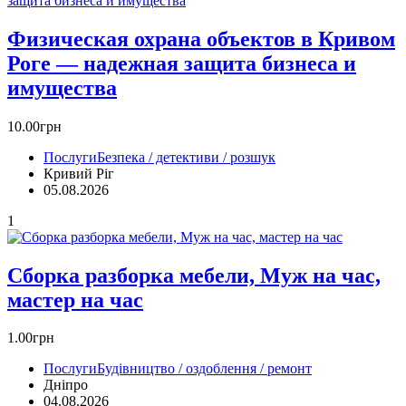
Физическая охрана объектов в Кривом
Роге — надежная защита бизнеса и
имущества
10.00грн
Послуги
Безпека / детективи / розшук
Кривий Ріг‎
05.08.2026
1
Сборка разборка мебели, Муж на час,
мастер на час
1.00грн
Послуги
Будівництво / оздоблення / ремонт
Дніпро
04.08.2026