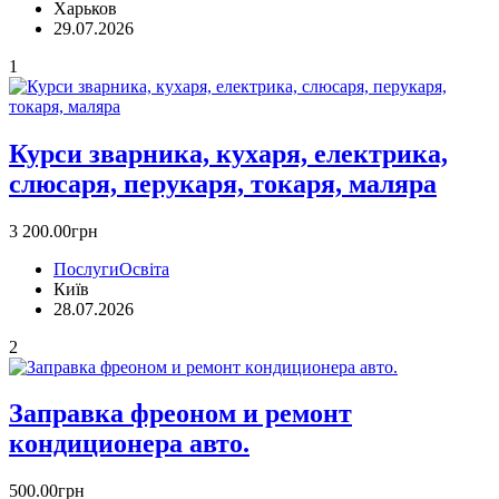
Харьков
29.07.2026
1
Курси зварника, кухаря, електрика,
слюсаря, перукаря, токаря, маляра
3 200.00грн
Послуги
Освіта
Київ
28.07.2026
2
Заправка фреоном и ремонт
кoндиционера авто.
500.00грн