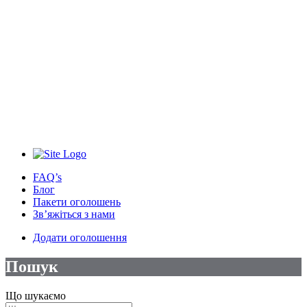
FAQ’s
Блог
Пакети оголошень
Зв’яжіться з нами
Додати оголошення
Пошук
Що шукаємо