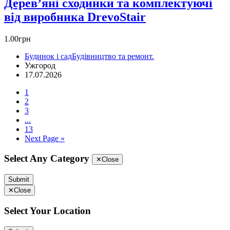
Дерев’яні сходинки та комплектуючі
від виробника DrevoStair
1.00грн
Будинок і сад
Будівництво та ремонт.
Ужгород
17.07.2026
1
2
3
...
13
Next Page »
Select Any Category
✕
Close
Submit
✕
Close
Select Your Location