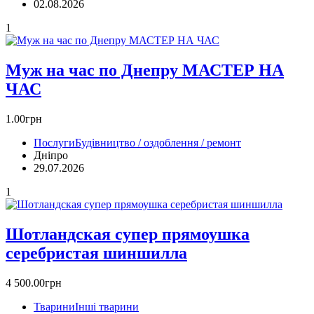
02.08.2026
1
Муж на час по Днепру МАСТЕР НА
ЧАС
1.00грн
Послуги
Будівництво / оздоблення / ремонт
Дніпро
29.07.2026
1
Шотландская супер прямоушка
серебристая шиншилла
4 500.00грн
Тварини
Інші тварини