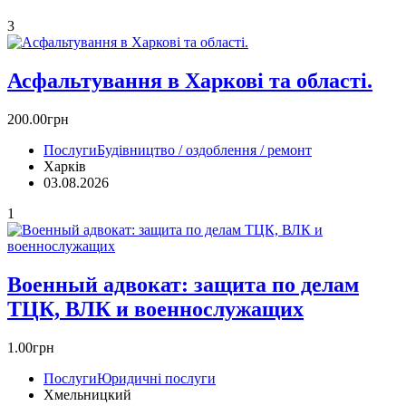
3
Асфальтування в Харкові та області.
200.00грн
Послуги
Будівництво / оздоблення / ремонт
Харків
03.08.2026
1
Военный адвокат: защита по делам
ТЦК, ВЛК и военнослужащих
1.00грн
Послуги
Юридичні послуги
Хмельницкий