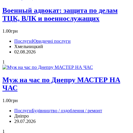
Военный адвокат: защита по делам
ТЦК, ВЛК и военнослужащих
1.00грн
Послуги
Юридичні послуги
Хмельницкий
02.08.2026
1
Муж на час по Днепру МАСТЕР НА
ЧАС
1.00грн
Послуги
Будівництво / оздоблення / ремонт
Дніпро
29.07.2026
1