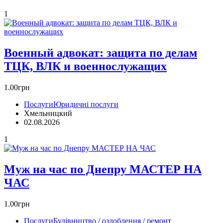
1
Военный адвокат: защита по делам
ТЦК, ВЛК и военнослужащих
1.00грн
Послуги
Юридичні послуги
Хмельницкий
02.08.2026
1
Муж на час по Днепру МАСТЕР НА
ЧАС
1.00грн
Послуги
Будівництво / оздоблення / ремонт