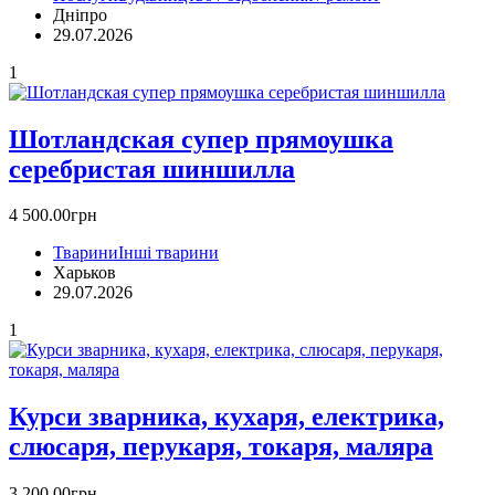
Дніпро
29.07.2026
1
Шотландская супер прямоушка
серебристая шиншилла
4 500.00грн
Тварини
Інші тварини
Харьков
29.07.2026
1
Курси зварника, кухаря, електрика,
слюсаря, перукаря, токаря, маляра
3 200.00грн