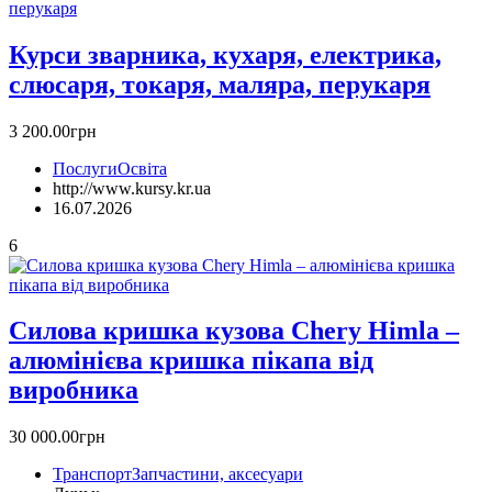
Курси зварника, кухаря, електрика,
слюсаря, токаря, маляра, перукаря
3 200.00грн
Послуги
Освіта
http://www.kursy.kr.ua
16.07.2026
6
Силова кришка кузова Chery Himla –
алюмінієва кришка пікапа від
виробника
30 000.00грн
Транспорт
Запчастини, аксесуари