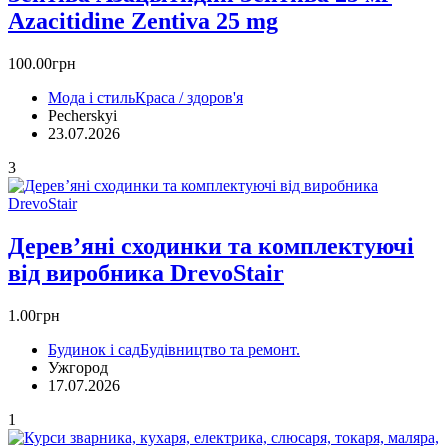
Azacitidine Zentiva 25 mg
100.00грн
Мода і стиль
Краса / здоров'я
Pecherskyi
23.07.2026
3
Дерев’яні сходинки та комплектуючі
від виробника DrevoStair
1.00грн
Будинок і сад
Будівництво та ремонт.
Ужгород
17.07.2026
1