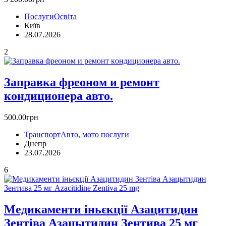
Послуги
Освіта
Київ
28.07.2026
2
Заправка фреоном и ремонт
кoндиционера авто.
500.00грн
Транспорт
Авто, мото послуги
Днепр
23.07.2026
6
Медикаменти іньєкції Азацитидин
Зентіва Азацытидин Зентива 25 мг