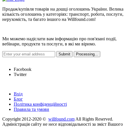
Продаж/купівля товарів на дошці оголошень України. Велика
кількість оголошень у категоріях: транспорт, робота, послуги,
нерухомість, та багато іншого на Willfound.com!
Новини
Ми можемо надіслати вам інформацію про пов'язані події,
вебінари, продукти та послуги, в які ми віримо.
Hot Links
Facebook
Twitter
Швидкі посилання
Вхід
Блог
Політика конфіденційності
Правила та умови
Copyright 2012-2020 ©
willfound.com
All Rights Reserved.
Адміністрація сайту не несе відповідальності за зміст Вашого