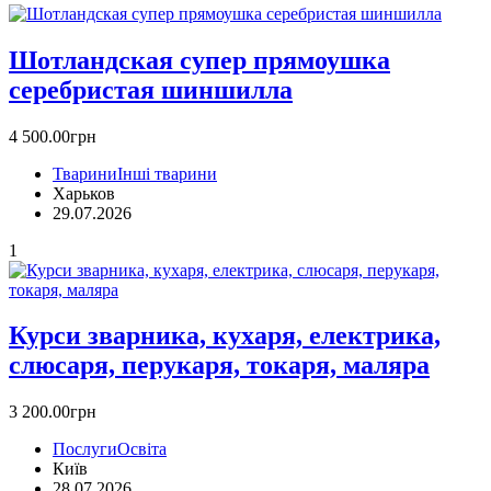
Шотландская супер прямоушка
серебристая шиншилла
4 500.00грн
Тварини
Інші тварини
Харьков
29.07.2026
1
Курси зварника, кухаря, електрика,
слюсаря, перукаря, токаря, маляра
3 200.00грн
Послуги
Освіта
Київ
28.07.2026