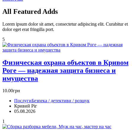
All
Featured
Adds
Lorem ipsum dolor sit amet, consectetur adipiscing elit. Curabitur et
dolor eget erat fringilla port.
5
Физическая охрана объектов в Кривом
Роге — надежная защита бизнеса и
имущества
10.00грн
Послуги
Безпека / детективи / розшук
Кривий Ріг‎
05.08.2026
1