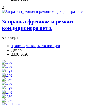
2
Заправка фреоном и ремонт
кoндиционера авто.
500.00грн
Транспорт
Авто, мото послуги
Днепр
23.07.2026