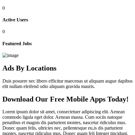
0
Active
Users
0
Featured
Jobs
Ads
By
Locations
Duis posuere nec libero efficitur maecenas ut aliquam augue dapibus
elit nullam eleifend odio aliquam gravida mauris.
Download Our Free Mobile Apps Today!
Lorem ipsum dolor sit amet, consectetuer adipiscing elit. Aenean
commodo ligula eget dolor. Aenean massa. Cum sociis natoque
penatibus et magnis dis parturient montes, nascetur ridiculus mus.
Donec quam felis, ultricies nec, pellentesque eu,is dis parturient
montes, nascetur ridiculus mus. Donec quam feli Integer tincidunt.