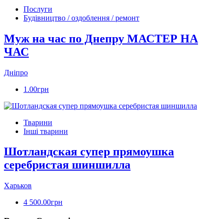
Послуги
Будівництво / оздоблення / ремонт
Муж на час по Днепру МАСТЕР НА
ЧАС
Дніпро
1.00грн
Тварини
Інші тварини
Шотландская супер прямоушка
серебристая шиншилла
Харьков
4 500.00грн