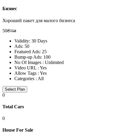
Бизнес
Хороший пакет для малого бизнеса
50₴
75₴
Validity: 30 Days
Ads: 50
Featured Ads: 25
Bump-up Ads: 100
No Of Images : Unlimited
Video URL : Yes
Allow Tags : Yes
Categories :
All
Select Plan
0
Total
Cars
0
House For
Sale