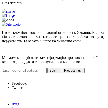
Cras dapibus
Продаж/купівля товарів на дошці оголошень України. Велика
кількість оголошень у категоріях: транспорт, робота, послуги,
нерухомість, та багато іншого на Willfound.com!
Новини
Ми можемо надіслати вам інформацію про пов'язані події,
вебінари, продукти та послуги, в які ми віримо.
Hot Links
Facebook
Twitter
Швидкі посилання
Вхід