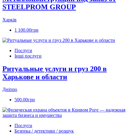
STEELPROM GROUP
Харків
1 100.00грн
Послуги
Інші послуги
Ритуальные услуги и груз 200 в
Харькове и области
Дніпро
500.00грн
Послуги
Безпека / детективи / розшук