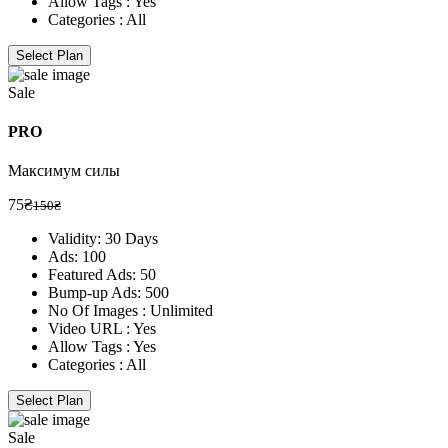
Allow Tags : Yes
Categories :
All
Select Plan
Sale
PRO
Максимум силы
75₴
150₴
Validity: 30 Days
Ads: 100
Featured Ads: 50
Bump-up Ads: 500
No Of Images : Unlimited
Video URL : Yes
Allow Tags : Yes
Categories :
All
Select Plan
Sale