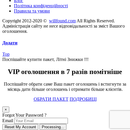
Блог
Політика конфіденційності
Правила та умови
Copyright 2012-2020 ©
willfound.com
All Rights Reserved.
Адміністрація сайту не несе відповідальності за зміст Вашого
оголошення.
Додати
Top
Поспішайте купити пакет, Літні Знижки !!!
VIP оголошення в 7 разів помітніше
Поспішайте обрати саме Ваш пакет оголошень і встигнути за
місяць дати більше оголошень і отримати більше клієнтів.
ОБРАТИ ПАКЕТ
ПОДРОБИЦІ
×
Forgot Your Password ?
Email
Reset My Account
Processing...