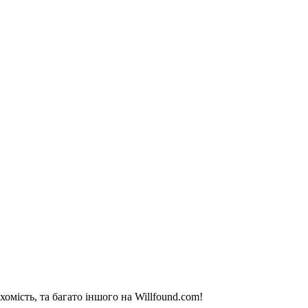
омість, та багато іншого на Willfound.com!