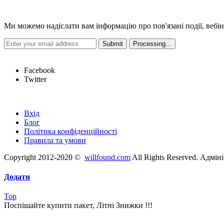
Новини
Ми можемо надіслати вам інформацію про пов'язані події, вебін
Hot Links
Facebook
Twitter
Швидкі посилання
Вхід
Блог
Політика конфіденційності
Правила та умови
Copyright 2012-2020 ©
willfound.com
All Rights Reserved. Адмін
Додати
Top
Поспішайте купити пакет, Літні Знижки !!!