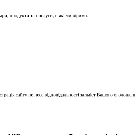
ари, продукти та послуги, в які ми віримо.
істрація сайту не несе відповідальності за зміст Вашого оголошен