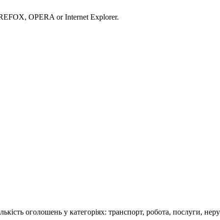
IREFOX, OPERA or Internet Explorer.
кість оголошень у категоріях: транспорт, робота, послуги, нерух