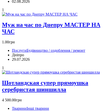
02.08.2026
1
Муж на час по Днепру МАСТЕР НА
ЧАС
1.00грн
Послуги
Будівництво / оздоблення / ремонт
Дніпро
29.07.2026
1
Шотландская супер прямоушка
серебристая шиншилла
4 500.00грн
Тварини
Інші тварини