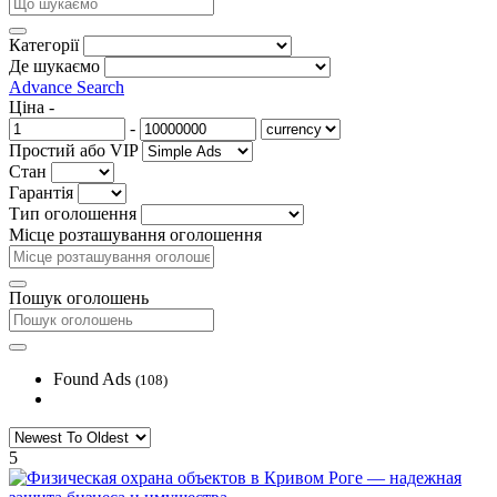
Категорії
Де шукаємо
Advance Search
Ціна
-
-
Простий або VIP
Стан
Гарантія
Тип оголошення
Місце розташування оголошення
Пошук оголошень
Found Ads
(108)
5