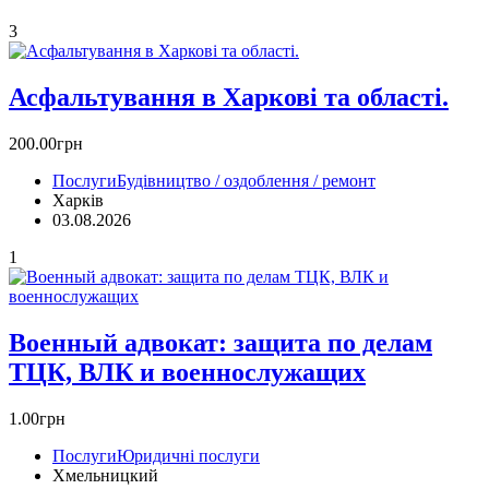
3
Асфальтування в Харкові та області.
200.00грн
Послуги
Будівництво / оздоблення / ремонт
Харків
03.08.2026
1
Военный адвокат: защита по делам
ТЦК, ВЛК и военнослужащих
1.00грн
Послуги
Юридичні послуги
Хмельницкий