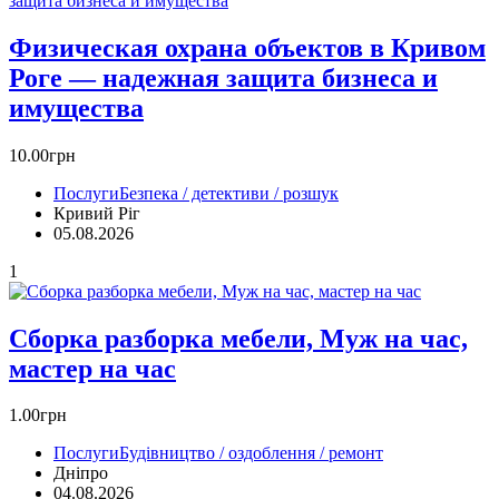
Физическая охрана объектов в Кривом
Роге — надежная защита бизнеса и
имущества
10.00грн
Послуги
Безпека / детективи / розшук
Кривий Ріг‎
05.08.2026
1
Сборка разборка мебели, Муж на час,
мастер на час
1.00грн
Послуги
Будівництво / оздоблення / ремонт
Дніпро
04.08.2026