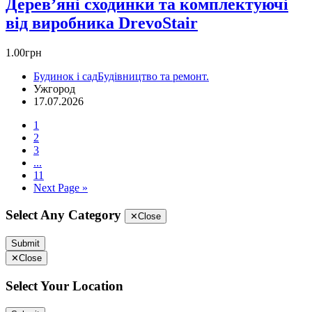
Дерев’яні сходинки та комплектуючі
від виробника DrevoStair
1.00грн
Будинок і сад
Будівництво та ремонт.
Ужгород
17.07.2026
1
2
3
...
11
Next Page »
Select Any Category
✕
Close
Submit
✕
Close
Select Your Location