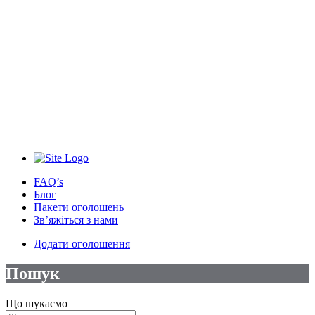
FAQ’s
Блог
Пакети оголошень
Зв’яжіться з нами
Додати оголошення
Пошук
Що шукаємо