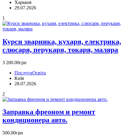
Харьков
29.07.2026
1
Курси зварника, кухаря, електрика,
слюсаря, перукаря, токаря, маляра
3 200.00грн
Послуги
Освіта
Київ
28.07.2026
2
Заправка фреоном и ремонт
кoндиционера авто.
500.00грн