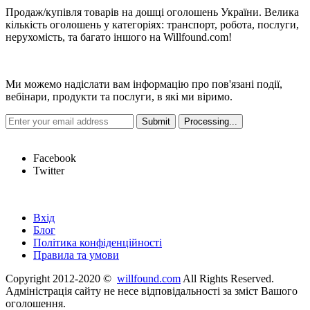
Продаж/купівля товарів на дошці оголошень України. Велика
кількість оголошень у категоріях: транспорт, робота, послуги,
нерухомість, та багато іншого на Willfound.com!
Новини
Ми можемо надіслати вам інформацію про пов'язані події,
вебінари, продукти та послуги, в які ми віримо.
Hot Links
Facebook
Twitter
Швидкі посилання
Вхід
Блог
Політика конфіденційності
Правила та умови
Copyright 2012-2020 ©
willfound.com
All Rights Reserved.
Адміністрація сайту не несе відповідальності за зміст Вашого
оголошення.