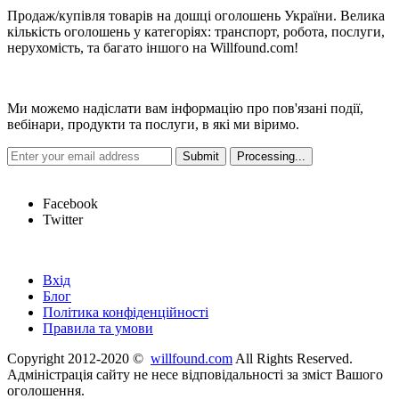
Продаж/купівля товарів на дошці оголошень України. Велика
кількість оголошень у категоріях: транспорт, робота, послуги,
нерухомість, та багато іншого на Willfound.com!
Новини
Ми можемо надіслати вам інформацію про пов'язані події,
вебінари, продукти та послуги, в які ми віримо.
Hot Links
Facebook
Twitter
Швидкі посилання
Вхід
Блог
Політика конфіденційності
Правила та умови
Copyright 2012-2020 ©
willfound.com
All Rights Reserved.
Адміністрація сайту не несе відповідальності за зміст Вашого
оголошення.