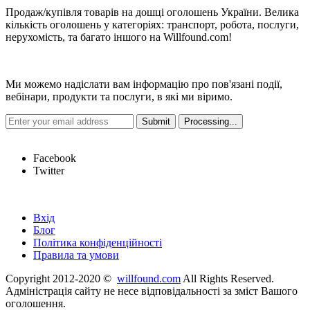
Продаж/купівля товарів на дошці оголошень України. Велика
кількість оголошень у категоріях: транспорт, робота, послуги,
нерухомість, та багато іншого на Willfound.com!
Новини
Ми можемо надіслати вам інформацію про пов'язані події,
вебінари, продукти та послуги, в які ми віримо.
Hot Links
Facebook
Twitter
Швидкі посилання
Вхід
Блог
Політика конфіденційності
Правила та умови
Copyright 2012-2020 ©
willfound.com
All Rights Reserved.
Адміністрація сайту не несе відповідальності за зміст Вашого
оголошення.