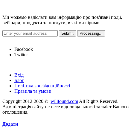
Новини
Ми можемо надіслати вам інформацію про пов'язані події,
вебінари, продукти та послуги, в які ми віримо.
Hot Links
Facebook
Twitter
Швидкі посилання
Вхід
Блог
Політика конфіденційності
Правила та умови
Copyright 2012-2020 ©
willfound.com
All Rights Reserved.
Адміністрація сайту не несе відповідальності за зміст Вашого
оголошення.
Додати