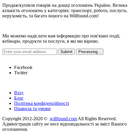
Продаж/купівля товарів на дошці оголошень України. Велика
кількість оголошень у категоріях: транспорт, робота, послуги,
нерухомість, та багато іншого на Willfound.com!
Новини
Ми можемо надіслати вам інформацію про пов'язані події,
вебінари, продукти та послуги, в які ми віримо.
Hot Links
Facebook
Twitter
Швидкі посилання
Вхід
Блог
Політика конфіденційності
Правила та умови
Copyright 2012-2020 ©
willfound.com
All Rights Reserved.
Адміністрація сайту не несе відповідальності за зміст Вашого
оголошення.