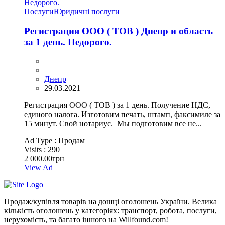
Послуги
Юридичні послуги
Регистрация ООО ( ТОВ ) Днепр и область
за 1 день. Недорого.
Днепр
29.03.2021
Регистрация ООО ( ТОВ ) за 1 день. Получение НДС,
единого налога. Изготовим печать, штамп, факсимиле за
15 минут. Свой нотариус. Мы подготовим все не...
Ad Type :
Продам
Visits :
290
2 000.00грн
View Ad
Продаж/купівля товарів на дошці оголошень України. Велика
кількість оголошень у категоріях: транспорт, робота, послуги,
нерухомість, та багато іншого на Willfound.com!