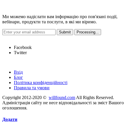
Новини
Ми можемо надіслати вам інформацію про пов'язані події,
вебінари, продукти та послуги, в які ми віримо.
Hot Links
Facebook
Twitter
Швидкі посилання
Вхід
Блог
Політика конфіденційності
Правила та умови
Copyright 2012-2020 ©
willfound.com
All Rights Reserved.
Адміністрація сайту не несе відповідальності за зміст Вашого
оголошення.
Додати