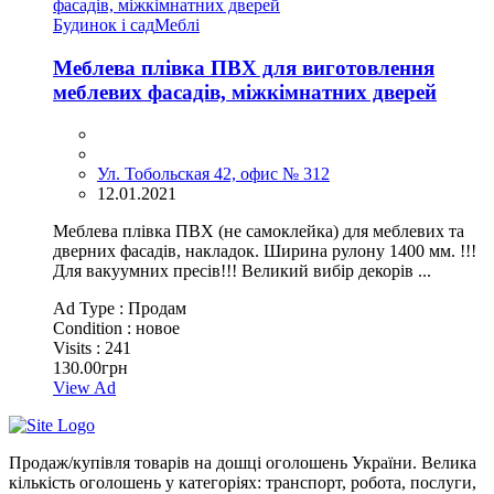
Будинок і сад
Меблі
Меблева плівка ПВХ для виготовлення
меблевих фасадів, міжкімнатних дверей
Ул. Тобольская 42, офис № 312
12.01.2021
Меблева плівка ПВХ (не самоклейка) для меблевих та
дверних фасадів, накладок. Ширина рулону 1400 мм. !!!
Для вакуумних пресів!!! Великий вибір декорів ...
Ad Type :
Продам
Condition :
новое
Visits :
241
130.00грн
View Ad
Продаж/купівля товарів на дошці оголошень України. Велика
кількість оголошень у категоріях: транспорт, робота, послуги,