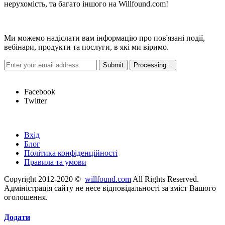
нерухомість, та багато іншого на Willfound.com!
Новини
Ми можемо надіслати вам інформацію про пов'язані події,
вебінари, продукти та послуги, в які ми віримо.
Hot Links
Facebook
Twitter
Швидкі посилання
Вхід
Блог
Політика конфіденційності
Правила та умови
Copyright 2012-2020 ©
willfound.com
All Rights Reserved.
Адміністрація сайту не несе відповідальності за зміст Вашого
оголошення.
Додати