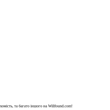
омість, та багато іншого на Willfound.com!