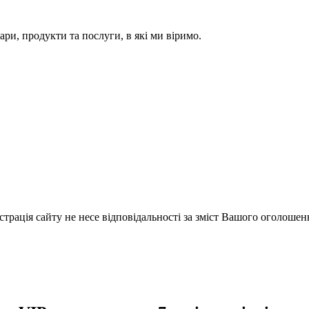
ари, продукти та послуги, в які ми віримо.
істрація сайту не несе відповідальності за зміст Вашого оголошен