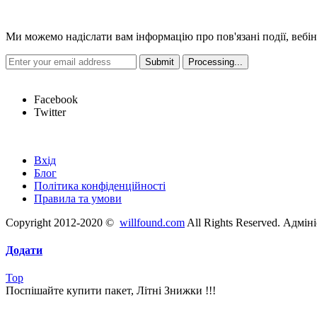
Новини
Ми можемо надіслати вам інформацію про пов'язані події, вебін
Hot Links
Facebook
Twitter
Швидкі посилання
Вхід
Блог
Політика конфіденційності
Правила та умови
Copyright 2012-2020 ©
willfound.com
All Rights Reserved. Адмін
Додати
Top
Поспішайте купити пакет, Літні Знижки !!!