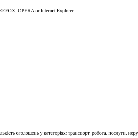
IREFOX, OPERA or Internet Explorer.
кість оголошень у категоріях: транспорт, робота, послуги, нерух