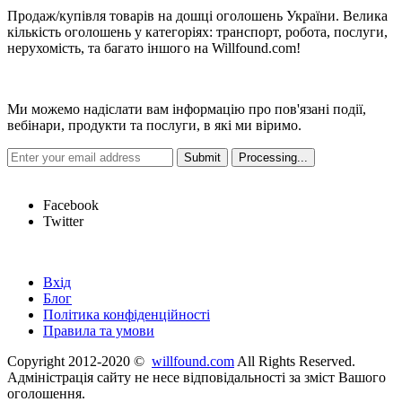
Продаж/купівля товарів на дошці оголошень України. Велика
кількість оголошень у категоріях: транспорт, робота, послуги,
нерухомість, та багато іншого на Willfound.com!
Новини
Ми можемо надіслати вам інформацію про пов'язані події,
вебінари, продукти та послуги, в які ми віримо.
Hot Links
Facebook
Twitter
Швидкі посилання
Вхід
Блог
Політика конфіденційності
Правила та умови
Copyright 2012-2020 ©
willfound.com
All Rights Reserved.
Адміністрація сайту не несе відповідальності за зміст Вашого
оголошення.