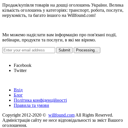
Продаж/купівля товарів на дошці оголошень України. Велика
кількість оголошень у категоріях: транспорт, робота, послуги,
нерухомість, та багато іншого на Willfound.com!
Новини
Ми можемо надіслати вам інформацію про пов'язані події,
вебінари, продукти та послуги, в які ми віримо.
Hot Links
Facebook
Twitter
Швидкі посилання
Вхід
Блог
Політика конфіденційності
Правила та умови
Copyright 2012-2020 ©
willfound.com
All Rights Reserved.
Адміністрація сайту не несе відповідальності за зміст Вашого
оголошення.