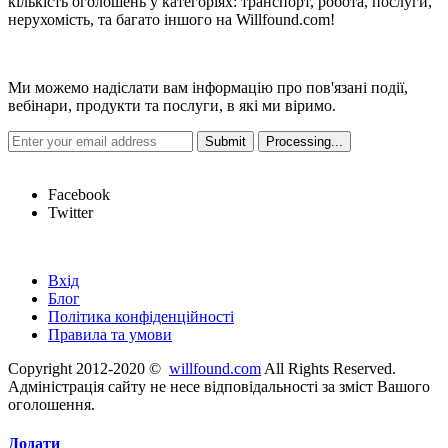
кількість оголошень у категоріях: транспорт, робота, послуги,
нерухомість, та багато іншого на Willfound.com!
Новини
Ми можемо надіслати вам інформацію про пов'язані події,
вебінари, продукти та послуги, в які ми віримо.
Hot Links
Facebook
Twitter
Швидкі посилання
Вхід
Блог
Політика конфіденційності
Правила та умови
Copyright 2012-2020 ©
willfound.com
All Rights Reserved.
Адміністрація сайту не несе відповідальності за зміст Вашого
оголошення.
Додати