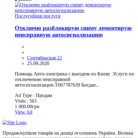
Послуги
Інші послуги
Отключю разблокирую сниму демонтирую
неисправную автосигнализацию
Сентябрьская 22
25.09.2020
Помощь Авто-электрика с выездом по Киеву .Услуги по
отключению неисправной
автосигнализации.Т067787639 Богдан...
Ad Type :
Продам
Visits :
563
1 000.00грн
View Ad
Продаж/купівля товарів на дошці оголошень України. Велика