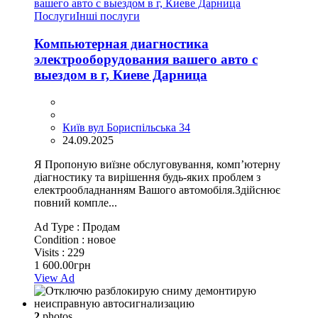
Послуги
Інші послуги
Компьютерная диагностика
электрооборудования вашего авто с
выездом в г, Киеве Дарница
Київ вул Бориспільська 34
24.09.2025
Я Пропоную виїзне обслуговування, комп’ютерну
діагностику та вирішення будь-яких проблем з
електрообладнанням Вашого автомобіля.Здійснює
повний компле...
Ad Type :
Продам
Condition :
новое
Visits :
229
1 600.00грн
View Ad
2
photos