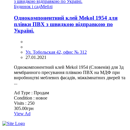
Будинок і сад
Меблі
Однокомпонентний клей Mekol 1954 для
плівки ПВХ з швидкою відправкою по
Україні.
Ул. Тобольская 42, офис № 312
27.01.2021
Однокомпонентний клей Mekol 1954 (Словенія) для 3д
мембранного пресування плівкою ПВХ на МДФ при
виробництві меблевих фасадів, міжкімнатних дверей та
...
Ad Type :
Продам
Condition :
новое
Visits :
250
305.00грн
View Ad