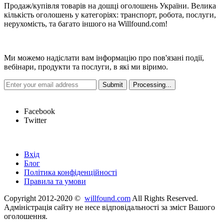
Продаж/купівля товарів на дошці оголошень України. Велика
кількість оголошень у категоріях: транспорт, робота, послуги,
нерухомість, та багато іншого на Willfound.com!
Новини
Ми можемо надіслати вам інформацію про пов'язані події,
вебінари, продукти та послуги, в які ми віримо.
Hot Links
Facebook
Twitter
Швидкі посилання
Вхід
Блог
Політика конфіденційності
Правила та умови
Copyright 2012-2020 ©
willfound.com
All Rights Reserved.
Адміністрація сайту не несе відповідальності за зміст Вашого
оголошення.