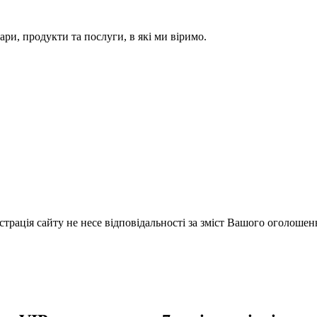
ари, продукти та послуги, в які ми віримо.
істрація сайту не несе відповідальності за зміст Вашого оголошен