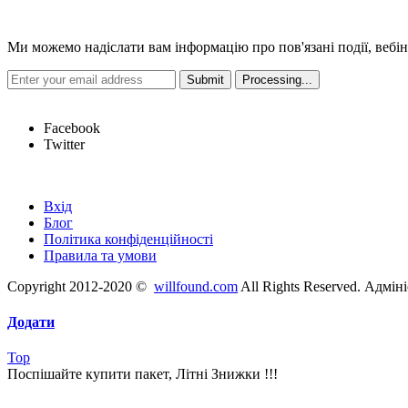
Новини
Ми можемо надіслати вам інформацію про пов'язані події, вебін
Hot Links
Facebook
Twitter
Швидкі посилання
Вхід
Блог
Політика конфіденційності
Правила та умови
Copyright 2012-2020 ©
willfound.com
All Rights Reserved. Адмін
Додати
Top
Поспішайте купити пакет, Літні Знижки !!!