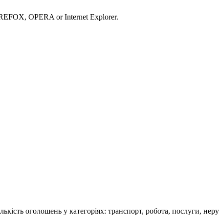
IREFOX, OPERA or Internet Explorer.
кість оголошень у категоріях: транспорт, робота, послуги, нерух