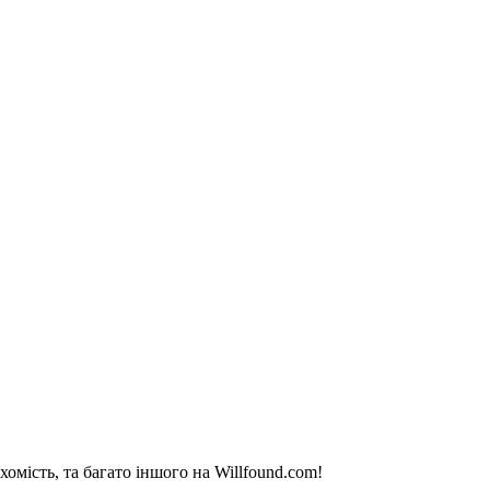
омість, та багато іншого на Willfound.com!