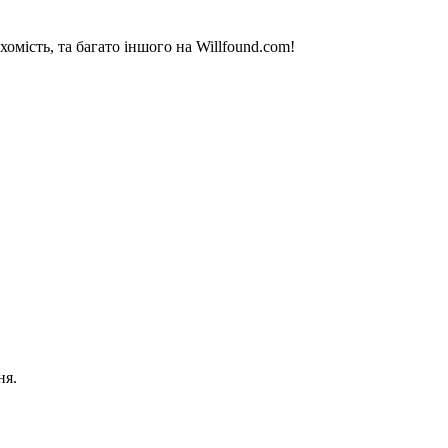
омість, та багато іншого на Willfound.com!
ня.