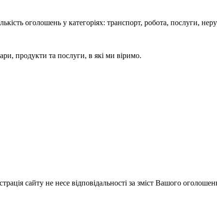
кість оголошень у категоріях: транспорт, робота, послуги, нерух
ари, продукти та послуги, в які ми віримо.
істрація сайту не несе відповідальності за зміст Вашого оголошен