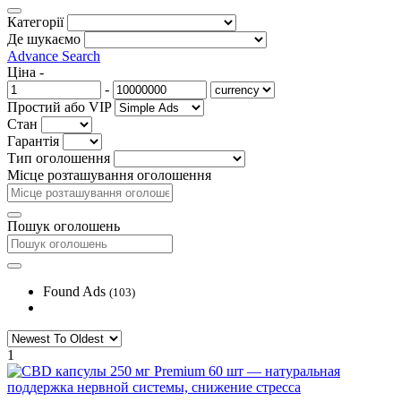
Категорії
Де шукаємо
Advance Search
Ціна
-
-
Простий або VIP
Стан
Гарантія
Тип оголошення
Місце розташування оголошення
Пошук оголошень
Found Ads
(103)
1