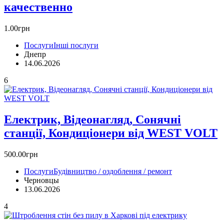
качественно
1.00грн
Послуги
Інші послуги
Днепр
14.06.2026
6
Електрик, Відеонагляд, Сонячні
станції, Кондиціонери від WEST VOLT
500.00грн
Послуги
Будівництво / оздоблення / ремонт
Черновцы
13.06.2026
4