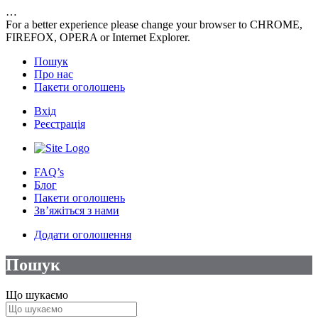
…
For a better experience please change your browser to CHROME,
FIREFOX, OPERA or Internet Explorer.
Пошук
Про нас
Пакети оголошень
Вхід
Реєстрація
FAQ’s
Блог
Пакети оголошень
Зв’яжіться з нами
Додати оголошення
Пошук
Що шукаємо