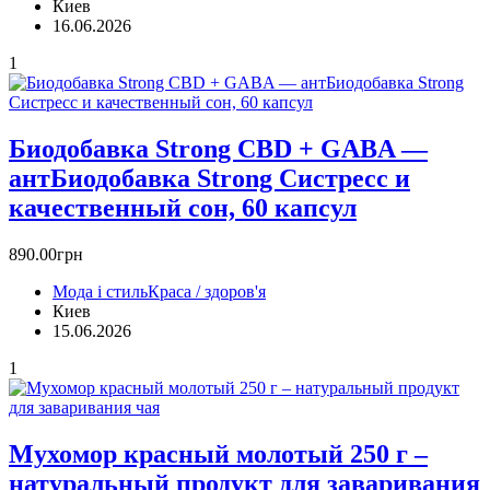
Киев
16.06.2026
1
Биодобавка Strong CBD + GABA —
антБиодобавка Strong Cистресс и
качественный сон, 60 капсул
890.00грн
Мода і стиль
Краса / здоров'я
Киев
15.06.2026
1
Мухомор красный молотый 250 г –
натуральный продукт для заваривания