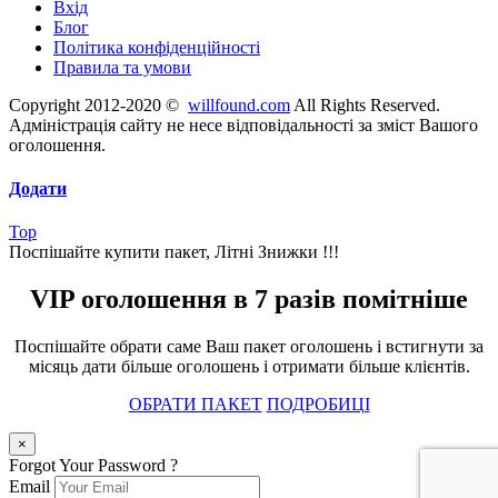
Вхід
Блог
Політика конфіденційності
Правила та умови
Copyright 2012-2020 ©
willfound.com
All Rights Reserved.
Адміністрація сайту не несе відповідальності за зміст Вашого
оголошення.
Додати
Top
Поспішайте купити пакет, Літні Знижки !!!
VIP оголошення в 7 разів помітніше
Поспішайте обрати саме Ваш пакет оголошень і встигнути за
місяць дати більше оголошень і отримати більше клієнтів.
ОБРАТИ ПАКЕТ
ПОДРОБИЦІ
×
Forgot Your Password ?
Email