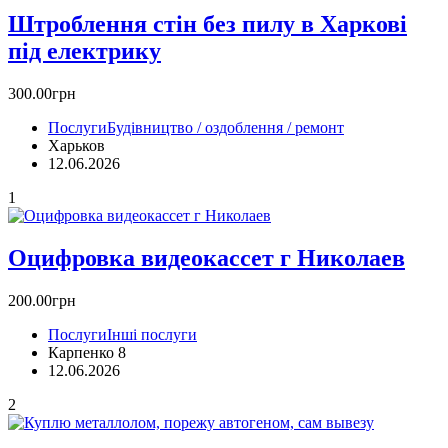
Штроблення стін без пилу в Харкові
під електрику
300.00грн
Послуги
Будівництво / оздоблення / ремонт
Харьков
12.06.2026
1
Оцифровка видеокассет г Николаев
200.00грн
Послуги
Інші послуги
Карпенко 8
12.06.2026
2