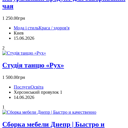
чая
1 250.00грн
Мода і стиль
Краса / здоров'я
Киев
15.06.2026
2
Студія танцю «Рух»
1 500.00грн
Послуги
Освіта
Херсонський провулок 1
14.06.2026
1
Сборка мебели Днепр | Быстро и