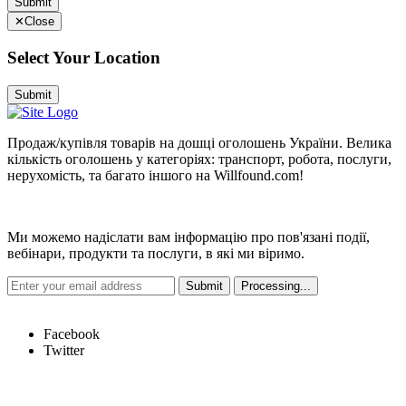
Submit
✕
Close
Select Your Location
Submit
Продаж/купівля товарів на дошці оголошень України. Велика
кількість оголошень у категоріях: транспорт, робота, послуги,
нерухомість, та багато іншого на Willfound.com!
Новини
Ми можемо надіслати вам інформацію про пов'язані події,
вебінари, продукти та послуги, в які ми віримо.
Hot Links
Facebook
Twitter
Швидкі посилання