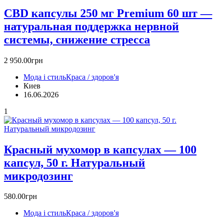
CBD капсулы 250 мг Premium 60 шт —
натуральная поддержка нервной
системы, снижение стресса
2 950.00грн
Мода і стиль
Краса / здоров'я
Киев
16.06.2026
1
Красный мухомор в капсулах — 100
капсул, 50 г. Натуральный
микродозинг
580.00грн
Мода і стиль
Краса / здоров'я