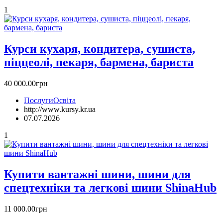
1
Курси кухаря, кондитера, сушиста,
піццеолі, пекаря, бармена, бариста
40 000.00грн
Послуги
Освіта
http://www.kursy.kr.ua
07.07.2026
1
Купити вантажні шини, шини для
спецтехніки та легкові шини ShinaHub
11 000.00грн