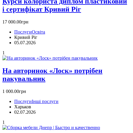
Курси колориста диплом пластиковий
і сертифікат Кривий Ріг
17 000.00грн
Послуги
Освіта
Кривий Ріг
05.07.2026
1
На авторинок «Лоск» потрібен
пакувальник
1 000.00грн
Послуги
Інші послуги
Харьков
02.07.2026
1