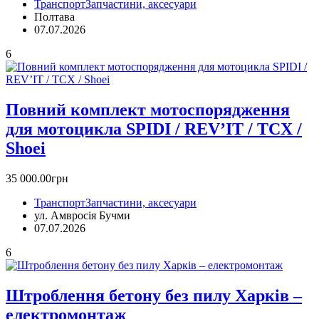
Транспорт
Запчастини, аксесуари
Полтава
07.07.2026
6
Повний комплект мотоспорядження
для мотоцикла SPIDI / REV’IT / TCX /
Shoei
35 000.00грн
Транспорт
Запчастини, аксесуари
ул. Амвросія Бучми
07.07.2026
6
Штроблення бетону без пилу Харків –
електромонтаж