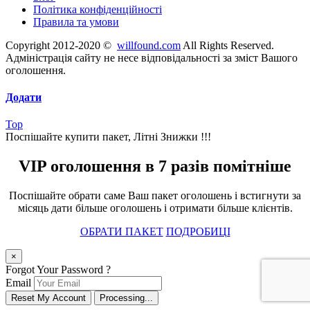
Політика конфіденційності
Правила та умови
Copyright 2012-2020 ©
willfound.com
All Rights Reserved.
Адміністрація сайту не несе відповідальності за зміст Вашого
оголошення.
Додати
Top
Поспішайте купити пакет, Літні Знижки !!!
VIP оголошення в 7 разів помітніше
Поспішайте обрати саме Ваш пакет оголошень і встигнути за
місяць дати більше оголошень і отримати більше клієнтів.
ОБРАТИ ПАКЕТ
ПОДРОБИЦІ
×
Forgot Your Password ?
Email
Reset My Account
Processing...