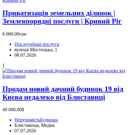
Приватизація земельних ділянок |
Землевпорядні послуги | Кривий Ріг
6 000.00грн
Послуги
Інші послуги
вулиця Мистецька, 1
08.07.2026
1
Продам новий дачний будинок 19 від
Києва недалеко від Блиставиці
49 000.00$
Нерухомість
Будинки
Блиставиця, Медик
07.07.2026