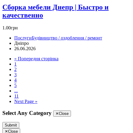
Сборка мебели Днепр | Быстро и
качественно
1.00грн
Послуги
Будівництво / оздоблення / ремонт
Дніпро
26.06.2026
« Попередня сторінка
1
2
3
4
5
...
11
Next Page »
Select Any Category
✕
Close
Submit
✕
Close