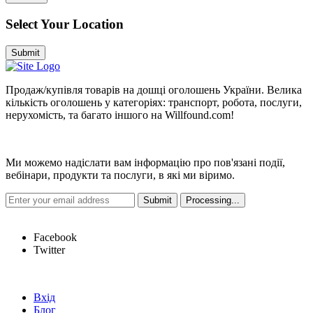
Select Your Location
Submit
Продаж/купівля товарів на дошці оголошень України. Велика
кількість оголошень у категоріях: транспорт, робота, послуги,
нерухомість, та багато іншого на Willfound.com!
Новини
Ми можемо надіслати вам інформацію про пов'язані події,
вебінари, продукти та послуги, в які ми віримо.
Hot Links
Facebook
Twitter
Швидкі посилання
Вхід
Блог