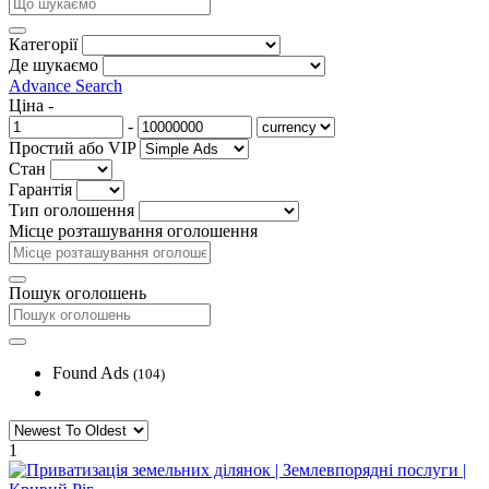
Категорії
Де шукаємо
Advance Search
Ціна
-
-
Простий або VIP
Стан
Гарантія
Тип оголошення
Місце розташування оголошення
Пошук оголошень
Found Ads
(104)
1