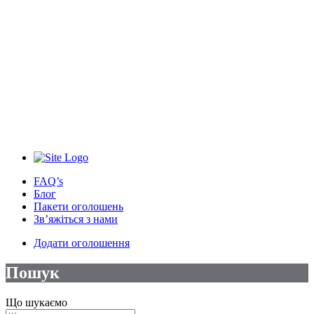
FAQ’s
Блог
Пакети оголошень
Зв’яжіться з нами
Додати оголошення
Пошук
Що шукаємо