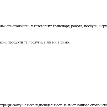
кість оголошень у категоріях: транспорт, робота, послуги, нерух
ари, продукти та послуги, в які ми віримо.
істрація сайту не несе відповідальності за зміст Вашого оголошен