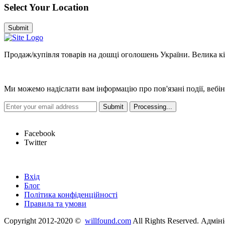
Select Your Location
Submit
Продаж/купівля товарів на дошці оголошень України. Велика кіль
Новини
Ми можемо надіслати вам інформацію про пов'язані події, вебін
Hot Links
Facebook
Twitter
Швидкі посилання
Вхід
Блог
Політика конфіденційності
Правила та умови
Copyright 2012-2020 ©
willfound.com
All Rights Reserved. Адмін