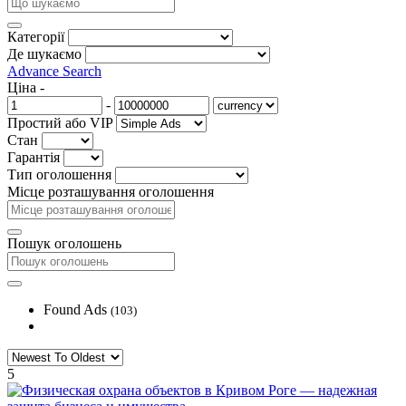
Категорії
Де шукаємо
Advance Search
Ціна
-
-
Простий або VIP
Стан
Гарантія
Тип оголошення
Місце розташування оголошення
Пошук оголошень
Found Ads
(103)
5