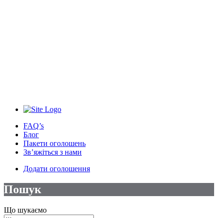
FAQ’s
Блог
Пакети оголошень
Зв’яжіться з нами
Додати оголошення
Пошук
Що шукаємо