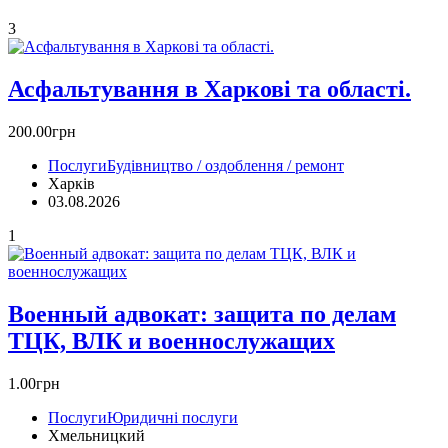
3
Асфальтування в Харкові та області.
200.00грн
Послуги
Будівництво / оздоблення / ремонт
Харків
03.08.2026
1
Военный адвокат: защита по делам
ТЦК, ВЛК и военнослужащих
1.00грн
Послуги
Юридичні послуги
Хмельницкий