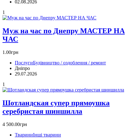
02.08.2026
1
Муж на час по Днепру МАСТЕР НА
ЧАС
1.00грн
Послуги
Будівництво / оздоблення / ремонт
Дніпро
29.07.2026
1
Шотландская супер прямоушка
серебристая шиншилла
4 500.00грн
Тварини
Інші тварини