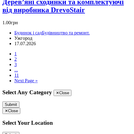
Дерев’яні сходинки та комплектуючі
від виробника DrevoStair
1.00грн
Будинок і сад
Будівництво та ремонт.
Ужгород
17.07.2026
1
2
3
...
11
Next Page »
Select Any Category
✕
Close
Submit
✕
Close
Select Your Location