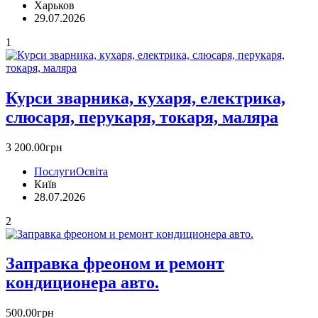
Харьков
29.07.2026
1
Курси зварника, кухаря, електрика,
слюсаря, перукаря, токаря, маляра
3 200.00грн
Послуги
Освіта
Київ
28.07.2026
2
Заправка фреоном и ремонт
кoндиционера авто.
500.00грн