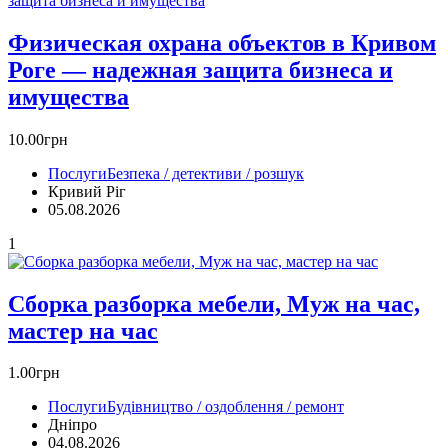
Физическая охрана объектов в Кривом
Роге — надежная защита бизнеса и
имущества
10.00грн
Послуги
Безпека / детективи / розшук
Кривий Ріг‎
05.08.2026
1
Сборка разборка мебели, Муж на час,
мастер на час
1.00грн
Послуги
Будівництво / оздоблення / ремонт
Дніпро
04.08.2026