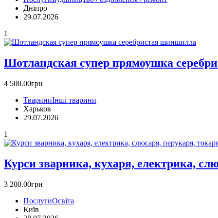
Дніпро
29.07.2026
1
Шотландская супер прямоушка серебр
4 500.00грн
Тварини
Інші тварини
Харьков
29.07.2026
1
Курси зварника, кухаря, електрика, слю
3 200.00грн
Послуги
Освіта
Київ