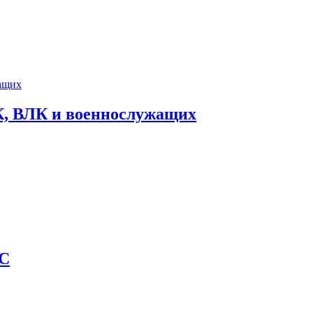
К, ВЛК и военнослужащих
АС