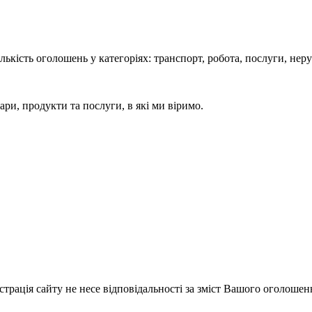
кість оголошень у категоріях: транспорт, робота, послуги, нерух
ари, продукти та послуги, в які ми віримо.
істрація сайту не несе відповідальності за зміст Вашого оголошен