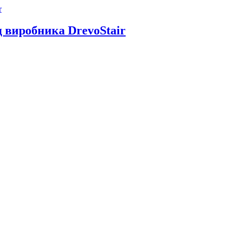
д виробника DrevoStair