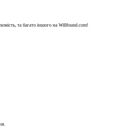
омість, та багато іншого на Willfound.com!
ня.