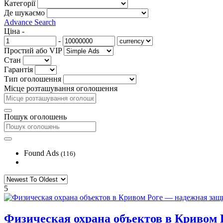
Категорії
Де шукаємо
Advance Search
Ціна
-
-
Простий або VIP
Стан
Гарантія
Тип оголошення
Місце розташування оголошення
Пошук оголошень
Found Ads
(116)
5
Физическая охрана объектов в Кривом 