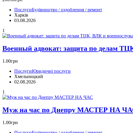
Послуги
Будівництво / оздоблення / ремонт
Харків
03.08.2026
1
Военный адвокат: защита по делам ТЦ
1.00грн
Послуги
Юридичні послуги
Хмельницкий
02.08.2026
1
Муж на час по Днепру МАСТЕР НА Ч
1.00грн
Послуги
Будівництво / оздоблення / ремонт