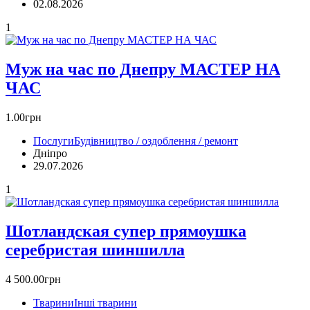
02.08.2026
1
Муж на час по Днепру МАСТЕР НА
ЧАС
1.00грн
Послуги
Будівництво / оздоблення / ремонт
Дніпро
29.07.2026
1
Шотландская супер прямоушка
серебристая шиншилла
4 500.00грн
Тварини
Інші тварини