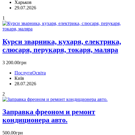
Харьков
29.07.2026
1
Курси зварника, кухаря, електрика,
слюсаря, перукаря, токаря, маляра
3 200.00грн
Послуги
Освіта
Київ
28.07.2026
2
Заправка фреоном и ремонт
кoндиционера авто.
500.00грн