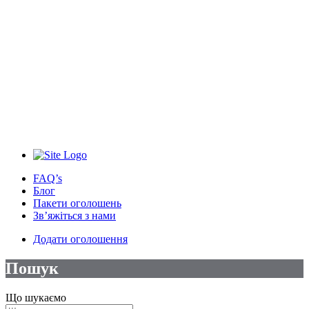
FAQ’s
Блог
Пакети оголошень
Зв’яжіться з нами
Додати оголошення
Пошук
Що шукаємо