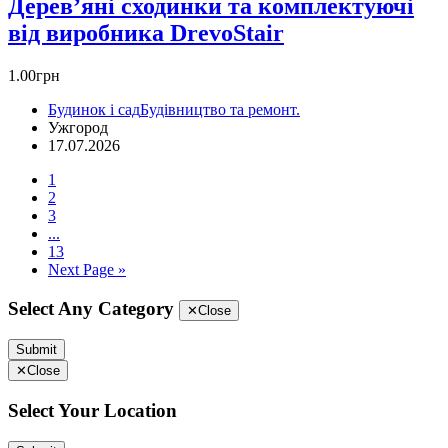
Дерев’яні сходинки та комплектуючі
від виробника DrevoStair
1.00грн
Будинок і сад
Будівництво та ремонт.
Ужгород
17.07.2026
1
2
3
...
13
Next Page »
Select Any Category
✕
Close
Submit
✕
Close
Select Your Location