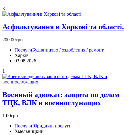
3
Асфальтування в Харкові та області.
200.00грн
Послуги
Будівництво / оздоблення / ремонт
Харків
03.08.2026
1
Военный адвокат: защита по делам
ТЦК, ВЛК и военнослужащих
1.00грн
Послуги
Юридичні послуги
Хмельницкий