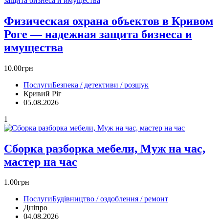
Физическая охрана объектов в Кривом
Роге — надежная защита бизнеса и
имущества
10.00грн
Послуги
Безпека / детективи / розшук
Кривий Ріг‎
05.08.2026
1
Сборка разборка мебели, Муж на час,
мастер на час
1.00грн
Послуги
Будівництво / оздоблення / ремонт
Дніпро
04.08.2026