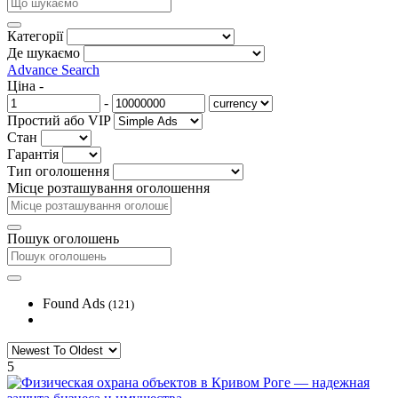
Категорії
Де шукаємо
Advance Search
Ціна
-
-
Простий або VIP
Стан
Гарантія
Тип оголошення
Місце розташування оголошення
Пошук оголошень
Found Ads
(121)
5