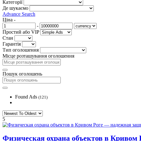
Категорії
Де шукаємо
Advance Search
Ціна
-
-
Простий або VIP
Стан
Гарантія
Тип оголошення
Місце розташування оголошення
Пошук оголошень
Found Ads
(121)
5
Физическая охрана объектов в Кривом 