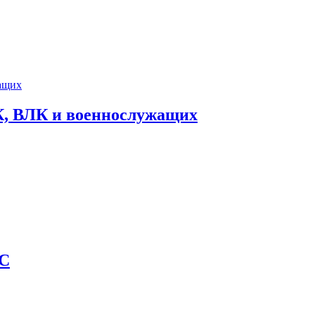
К, ВЛК и военнослужащих
АС