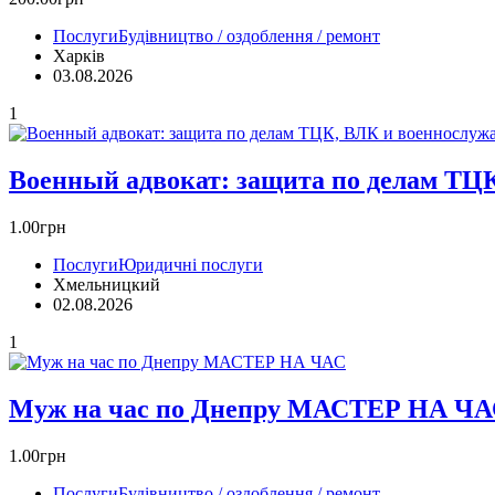
Послуги
Будівництво / оздоблення / ремонт
Харків
03.08.2026
1
Военный адвокат: защита по делам ТЦ
1.00грн
Послуги
Юридичні послуги
Хмельницкий
02.08.2026
1
Муж на час по Днепру МАСТЕР НА Ч
1.00грн
Послуги
Будівництво / оздоблення / ремонт