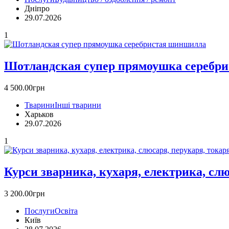
Дніпро
29.07.2026
1
Шотландская супер прямоушка серебр
4 500.00грн
Тварини
Інші тварини
Харьков
29.07.2026
1
Курси зварника, кухаря, електрика, слю
3 200.00грн
Послуги
Освіта
Київ