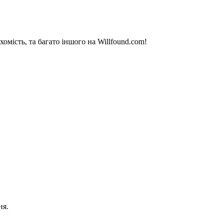
омість, та багато іншого на Willfound.com!
ня.