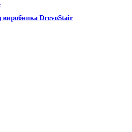
д виробника DrevoStair