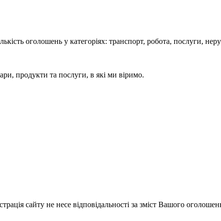
кість оголошень у категоріях: транспорт, робота, послуги, нерух
ари, продукти та послуги, в які ми віримо.
істрація сайту не несе відповідальності за зміст Вашого оголошен