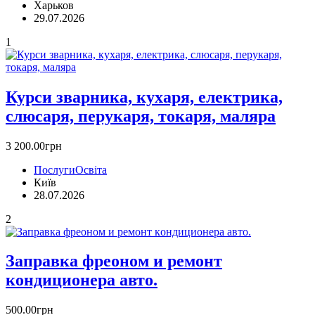
Харьков
29.07.2026
1
Курси зварника, кухаря, електрика,
слюсаря, перукаря, токаря, маляра
3 200.00грн
Послуги
Освіта
Київ
28.07.2026
2
Заправка фреоном и ремонт
кoндиционера авто.
500.00грн