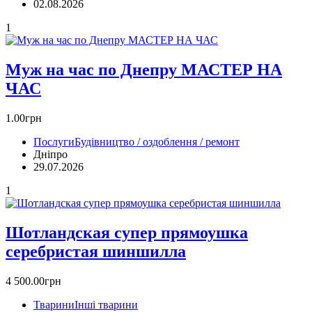
02.08.2026
1
Муж на час по Днепру МАСТЕР НА
ЧАС
1.00грн
Послуги
Будівництво / оздоблення / ремонт
Дніпро
29.07.2026
1
Шотландская супер прямоушка
серебристая шиншилла
4 500.00грн
Тварини
Інші тварини