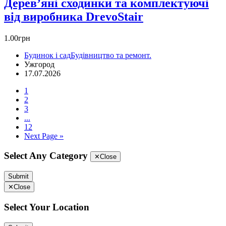
Дерев’яні сходинки та комплектуючі
від виробника DrevoStair
1.00грн
Будинок і сад
Будівництво та ремонт.
Ужгород
17.07.2026
1
2
3
...
12
Next Page »
Select Any Category
✕
Close
Submit
✕
Close
Select Your Location