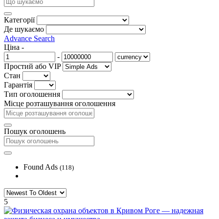
Категорії
Де шукаємо
Advance Search
Ціна
-
-
Простий або VIP
Стан
Гарантія
Тип оголошення
Місце розташування оголошення
Пошук оголошень
Found Ads
(118)
5