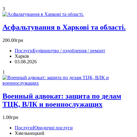
3
Асфальтування в Харкові та області.
200.00грн
Послуги
Будівництво / оздоблення / ремонт
Харків
03.08.2026
1
Военный адвокат: защита по делам
ТЦК, ВЛК и военнослужащих
1.00грн
Послуги
Юридичні послуги
Хмельницкий