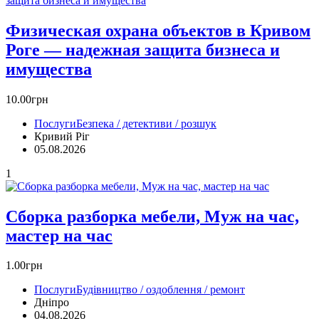
Физическая охрана объектов в Кривом
Роге — надежная защита бизнеса и
имущества
10.00грн
Послуги
Безпека / детективи / розшук
Кривий Ріг‎
05.08.2026
1
Сборка разборка мебели, Муж на час,
мастер на час
1.00грн
Послуги
Будівництво / оздоблення / ремонт
Дніпро
04.08.2026