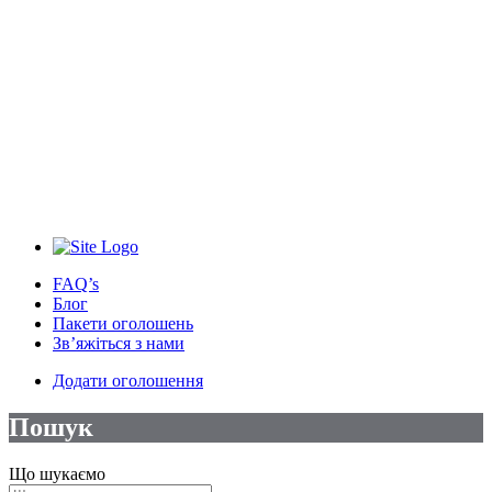
FAQ’s
Блог
Пакети оголошень
Зв’яжіться з нами
Додати оголошення
Пошук
Що шукаємо