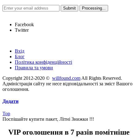
Hot Links
Facebook
Twitter
Швидкі посилання
Вхід
Блог
Політика конфіденційності
Правила та умови
Copyright 2012-2020 ©
willfound.com
All Rights Reserved.
Адміністрація сайту не несе відповідальності за зміст Вашого
оголошення.
Додати
Top
Поспішайте купити пакет, Літні Знижки !!!
VIP оголошення в 7 разів помітніше