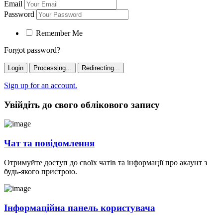
Email
Password
Remember Me
Forgot password?
Login
Processing...
Redirecting...
Sign up for an account.
Увійдіть до свого облікового запису
Чат та повідомлення
Отримуйте доступ до своїх чатів та інформації про акаунт з
будь-якого пристрою.
Інформаційна панель користувача