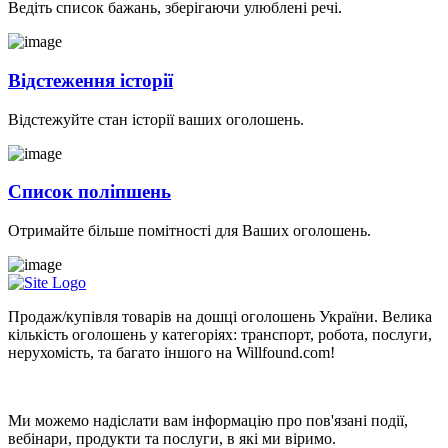
Ведіть список бажань, зберігаючи улюблені речі.
Відстеження історії
Відстежуйте стан історії ваших оголошень.
Список поліпшень
Отримайте більше помітності для Ваших оголошень.
Продаж/купівля товарів на дошці оголошень України. Велика
кількість оголошень у категоріях: транспорт, робота, послуги,
нерухомість, та багато іншого на Willfound.com!
Новини
Ми можемо надіслати вам інформацію про пов'язані події,
вебінари, продукти та послуги, в які ми віримо.