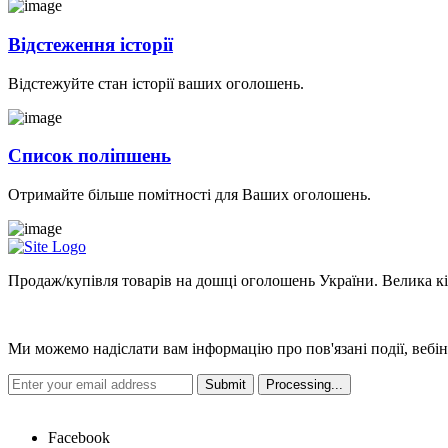
Відстеження історії
Відстежуйте стан історії ваших оголошень.
Список поліпшень
Отримайте більше помітності для Ваших оголошень.
Продаж/купівля товарів на дошці оголошень України. Велика кіль
Новини
Ми можемо надіслати вам інформацію про пов'язані події, вебін
Hot Links
Facebook