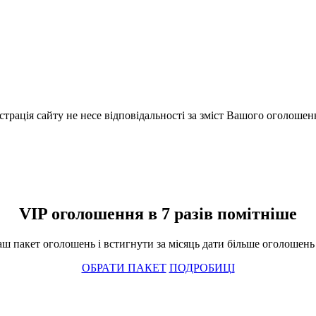
істрація сайту не несе відповідальності за зміст Вашого оголошен
VIP оголошення в 7 разів помітніше
ш пакет оголошень і встигнути за місяць дати більше оголошень і
ОБРАТИ ПАКЕТ
ПОДРОБИЦІ