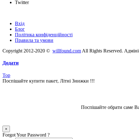
Twitter
Швидкі посилання
Вхід
Блог
Політика конфіденційності
Правила та умови
Copyright 2012-2020 ©
willfound.com
All Rights Reserved. Адмін
Додати
Top
Поспішайте купити пакет, Літні Знижки !!!
Поспішайте обрати саме Ва
×
Forgot Your Password ?