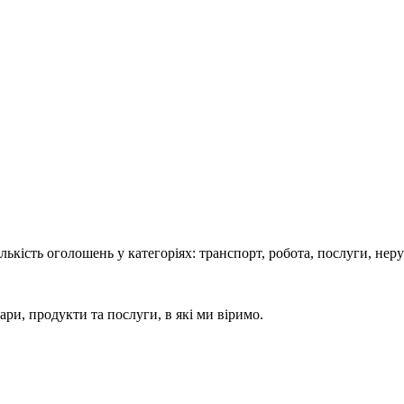
кість оголошень у категоріях: транспорт, робота, послуги, нерух
ари, продукти та послуги, в які ми віримо.