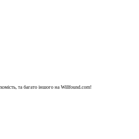
омість, та багато іншого на Willfound.com!