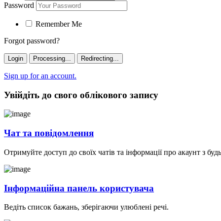
Password
Remember Me
Forgot password?
Login
Processing...
Redirecting...
Sign up for an account.
Увійдіть до свого облікового запису
Чат та повідомлення
Отримуйте доступ до своїх чатів та інформації про акаунт з буд
Інформаційна панель користувача
Ведіть список бажань, зберігаючи улюблені речі.