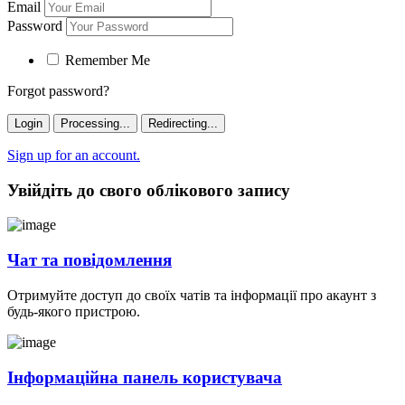
Email
Password
Remember Me
Forgot password?
Login
Processing...
Redirecting...
Sign up for an account.
Увійдіть до свого облікового запису
Чат та повідомлення
Отримуйте доступ до своїх чатів та інформації про акаунт з
будь-якого пристрою.
Інформаційна панель користувача