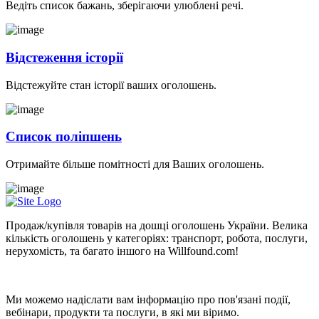
Ведіть список бажань, зберігаючи улюблені речі.
Відстеження історії
Відстежуйте стан історії ваших оголошень.
Список поліпшень
Отримайте більше помітності для Ваших оголошень.
Продаж/купівля товарів на дошці оголошень України. Велика
кількість оголошень у категоріях: транспорт, робота, послуги,
нерухомість, та багато іншого на Willfound.com!
Новини
Ми можемо надіслати вам інформацію про пов'язані події,
вебінари, продукти та послуги, в які ми віримо.