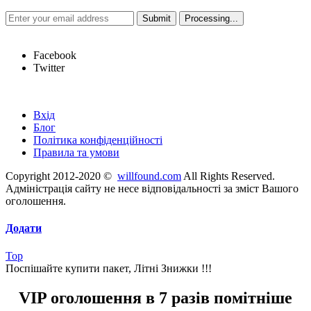
Hot Links
Facebook
Twitter
Швидкі посилання
Вхід
Блог
Політика конфіденційності
Правила та умови
Copyright 2012-2020 ©
willfound.com
All Rights Reserved.
Адміністрація сайту не несе відповідальності за зміст Вашого
оголошення.
Додати
Top
Поспішайте купити пакет, Літні Знижки !!!
VIP оголошення в 7 разів помітніше