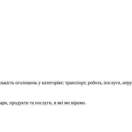
кість оголошень у категоріях: транспорт, робота, послуги, нерух
ари, продукти та послуги, в які ми віримо.