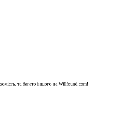
омість, та багато іншого на Willfound.com!