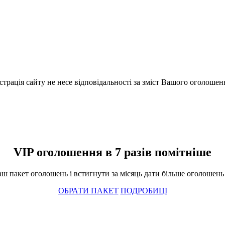
істрація сайту не несе відповідальності за зміст Вашого оголошен
VIP оголошення в 7 разів помітніше
ш пакет оголошень і встигнути за місяць дати більше оголошень і
ОБРАТИ ПАКЕТ
ПОДРОБИЦІ