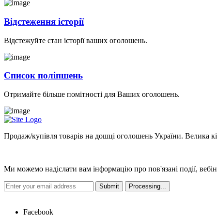
Відстеження історії
Відстежуйте стан історії ваших оголошень.
Список поліпшень
Отримайте більше помітності для Ваших оголошень.
Продаж/купівля товарів на дошці оголошень України. Велика кіль
Новини
Ми можемо надіслати вам інформацію про пов'язані події, вебін
Hot Links
Facebook