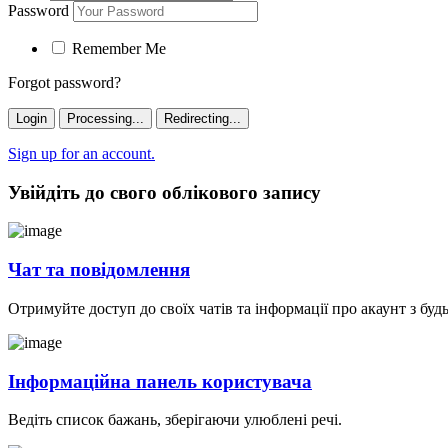
Password
Remember Me
Forgot password?
Login
Processing...
Redirecting...
Sign up for an account.
Увійдіть до свого облікового запису
Чат та повідомлення
Отримуйте доступ до своїх чатів та інформації про акаунт з буд
Інформаційна панель користувача
Ведіть список бажань, зберігаючи улюблені речі.