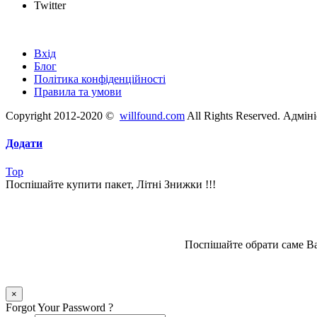
Twitter
Швидкі посилання
Вхід
Блог
Політика конфіденційності
Правила та умови
Copyright 2012-2020 ©
willfound.com
All Rights Reserved. Адмін
Додати
Top
Поспішайте купити пакет, Літні Знижки !!!
Поспішайте обрати саме Ва
×
Forgot Your Password ?