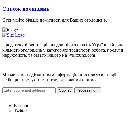
Список поліпшень
Отримайте більше помітності для Ваших оголошень.
Продаж/купівля товарів на дошці оголошень України. Велика
кількість оголошень у категоріях: транспорт, робота, послуги,
нерухомість, та багато іншого на Willfound.com!
Новини
Ми можемо надіслати вам інформацію про пов'язані події,
вебінари, продукти та послуги, в які ми віримо.
Hot Links
Facebook
Twitter
Швидкі посилання