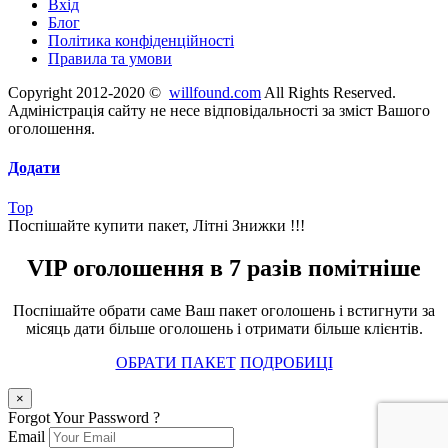
Вхід
Блог
Політика конфіденційності
Правила та умови
Copyright 2012-2020 ©
willfound.com
All Rights Reserved.
Адміністрація сайту не несе відповідальності за зміст Вашого
оголошення.
Додати
Top
Поспішайте купити пакет, Літні Знижки !!!
VIP оголошення в 7 разів помітніше
Поспішайте обрати саме Ваш пакет оголошень і встигнути за
місяць дати більше оголошень і отримати більше клієнтів.
ОБРАТИ ПАКЕТ
ПОДРОБИЦІ
×
Forgot Your Password ?
Email