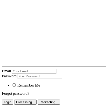
Email
Password
Remember Me
Forgot password?
Login
Processing...
Redirecting...