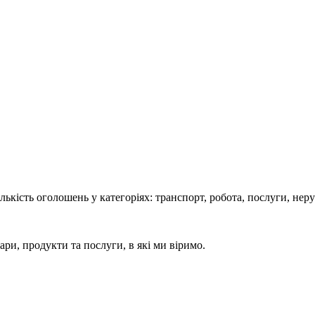
кість оголошень у категоріях: транспорт, робота, послуги, нерух
ари, продукти та послуги, в які ми віримо.