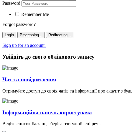
Password
Remember Me
Forgot password?
Login
Processing...
Redirecting...
Sign up for an account.
Увійдіть до свого облікового запису
Чат та повідомлення
Отримуйте доступ до своїх чатів та інформації про акаунт з буд
Інформаційна панель користувача
Ведіть список бажань, зберігаючи улюблені речі.