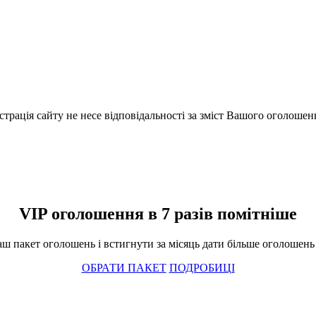
істрація сайту не несе відповідальності за зміст Вашого оголошен
VIP оголошення в 7 разів помітніше
ш пакет оголошень і встигнути за місяць дати більше оголошень і
ОБРАТИ ПАКЕТ
ПОДРОБИЦІ