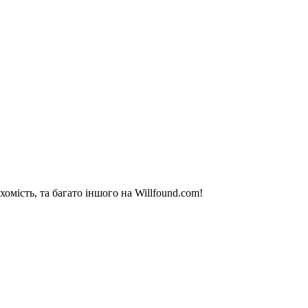
омість, та багато іншого на Willfound.com!