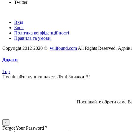
Twitter
Швидкі посилання
Вхід
Блог
Політика конфіденційності
Правила та умови
Copyright 2012-2020 ©
willfound.com
All Rights Reserved. Адмін
Додати
Top
Поспішайте купити пакет, Літні Знижки !!!
Поспішайте обрати саме Ва
×
Forgot Your Password ?