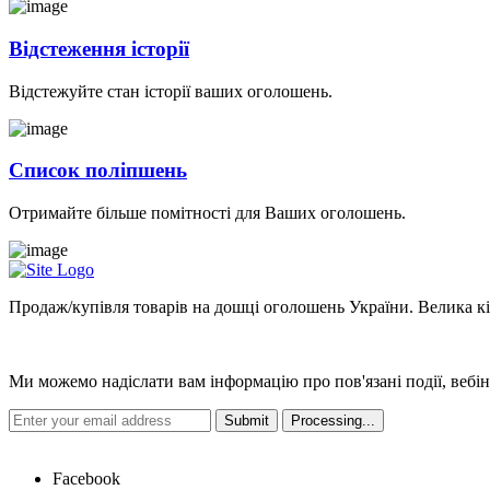
Відстеження історії
Відстежуйте стан історії ваших оголошень.
Список поліпшень
Отримайте більше помітності для Ваших оголошень.
Продаж/купівля товарів на дошці оголошень України. Велика кіль
Новини
Ми можемо надіслати вам інформацію про пов'язані події, вебін
Hot Links
Facebook