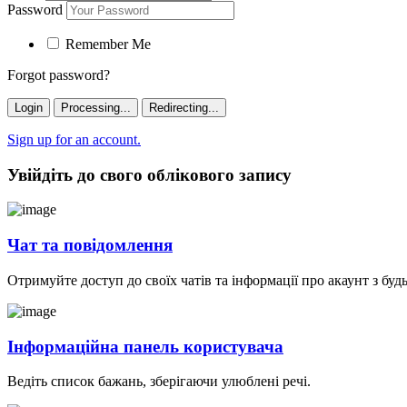
Password
Remember Me
Forgot password?
Login
Processing...
Redirecting...
Sign up for an account.
Увійдіть до свого облікового запису
Чат та повідомлення
Отримуйте доступ до своїх чатів та інформації про акаунт з буд
Інформаційна панель користувача
Ведіть список бажань, зберігаючи улюблені речі.