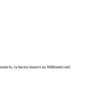
омість, та багато іншого на Willfound.com!