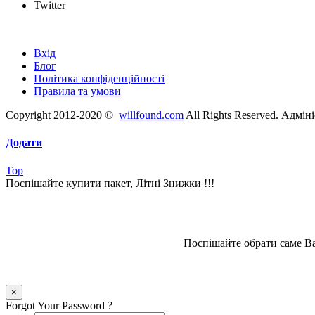
Twitter
Швидкі посилання
Вхід
Блог
Політика конфіденційності
Правила та умови
Copyright 2012-2020 ©
willfound.com
All Rights Reserved. Адмін
Додати
Top
Поспішайте купити пакет, Літні Знижки !!!
Поспішайте обрати саме Ва
×
Forgot Your Password ?