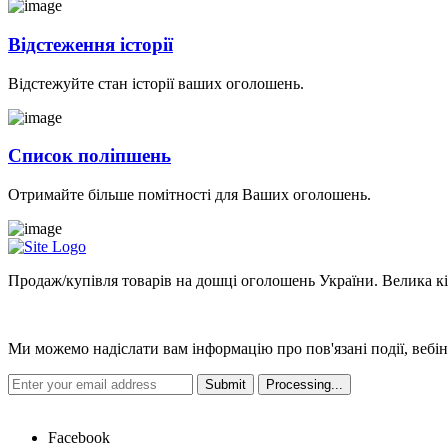
Відстеження історії
Відстежуйте стан історії ваших оголошень.
Список поліпшень
Отримайте більше помітності для Ваших оголошень.
Продаж/купівля товарів на дошці оголошень України. Велика кіль
Новини
Ми можемо надіслати вам інформацію про пов'язані події, вебін
Hot Links
Facebook