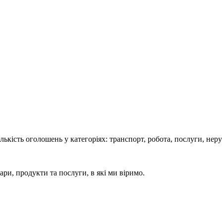
кість оголошень у категоріях: транспорт, робота, послуги, нерух
ари, продукти та послуги, в які ми віримо.