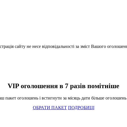
істрація сайту не несе відповідальності за зміст Вашого оголошен
VIP оголошення в 7 разів помітніше
ш пакет оголошень і встигнути за місяць дати більше оголошень і
ОБРАТИ ПАКЕТ
ПОДРОБИЦІ