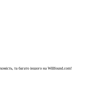
омість, та багато іншого на Willfound.com!