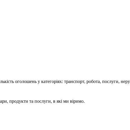
кість оголошень у категоріях: транспорт, робота, послуги, нерух
ари, продукти та послуги, в які ми віримо.