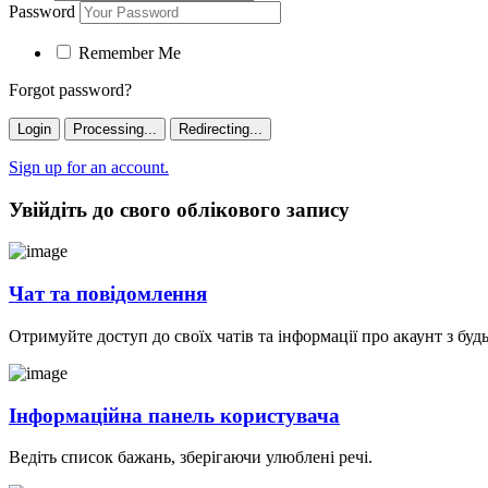
Password
Remember Me
Forgot password?
Login
Processing...
Redirecting...
Sign up for an account.
Увійдіть до свого облікового запису
Чат та повідомлення
Отримуйте доступ до своїх чатів та інформації про акаунт з буд
Інформаційна панель користувача
Ведіть список бажань, зберігаючи улюблені речі.