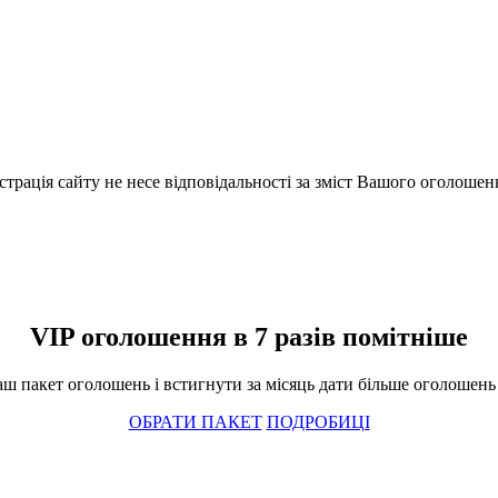
істрація сайту не несе відповідальності за зміст Вашого оголошен
VIP оголошення в 7 разів помітніше
ш пакет оголошень і встигнути за місяць дати більше оголошень і
ОБРАТИ ПАКЕТ
ПОДРОБИЦІ