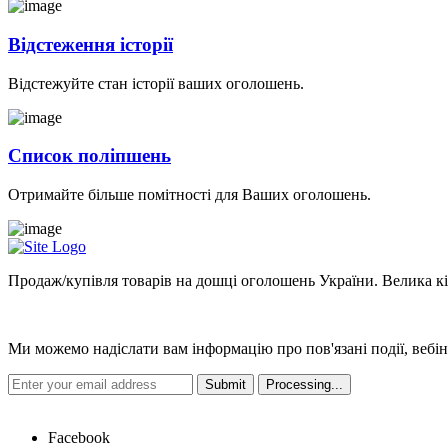
Відстеження історії
Відстежуйте стан історії ваших оголошень.
Список поліпшень
Отримайте більше помітності для Ваших оголошень.
Продаж/купівля товарів на дошці оголошень України. Велика кіль
Новини
Ми можемо надіслати вам інформацію про пов'язані події, вебін
Hot Links
Facebook