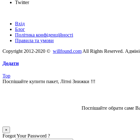
Twitter
Швидкі посилання
Вхід
Блог
Політика конфіденційності
Правила та умови
Copyright 2012-2020 ©
willfound.com
All Rights Reserved. Адмін
Додати
Top
Поспішайте купити пакет, Літні Знижки !!!
Поспішайте обрати саме Ва
×
Forgot Your Password ?