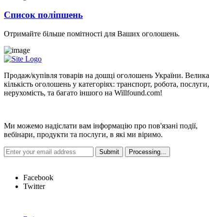
Список поліпшень
Отримайте більше помітності для Ваших оголошень.
Продаж/купівля товарів на дошці оголошень України. Велика
кількість оголошень у категоріях: транспорт, робота, послуги,
нерухомість, та багато іншого на Willfound.com!
Новини
Ми можемо надіслати вам інформацію про пов'язані події,
вебінари, продукти та послуги, в які ми віримо.
Hot Links
Facebook
Twitter
Швидкі посилання