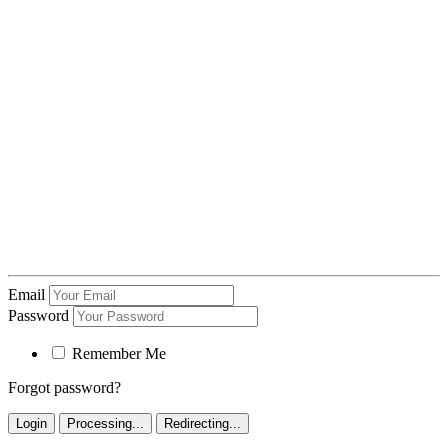
Email
Password
Remember Me
Forgot password?
Login
Processing...
Redirecting...