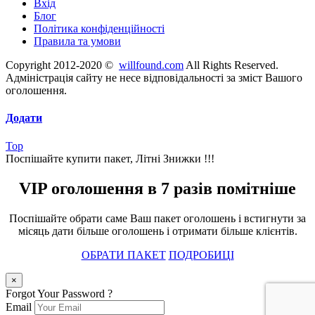
Вхід
Блог
Політика конфіденційності
Правила та умови
Copyright 2012-2020 ©
willfound.com
All Rights Reserved.
Адміністрація сайту не несе відповідальності за зміст Вашого
оголошення.
Додати
Top
Поспішайте купити пакет, Літні Знижки !!!
VIP оголошення в 7 разів помітніше
Поспішайте обрати саме Ваш пакет оголошень і встигнути за
місяць дати більше оголошень і отримати більше клієнтів.
ОБРАТИ ПАКЕТ
ПОДРОБИЦІ
×
Forgot Your Password ?
Email