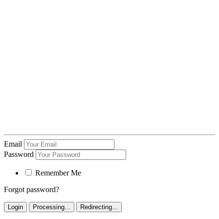
Email
Password
Remember Me
Forgot password?
Login
Processing...
Redirecting...