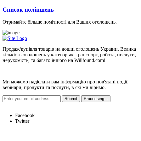
Список поліпшень
Отримайте більше помітності для Ваших оголошень.
Продаж/купівля товарів на дошці оголошень України. Велика
кількість оголошень у категоріях: транспорт, робота, послуги,
нерухомість, та багато іншого на Willfound.com!
Новини
Ми можемо надіслати вам інформацію про пов'язані події,
вебінари, продукти та послуги, в які ми віримо.
Hot Links
Facebook
Twitter
Швидкі посилання