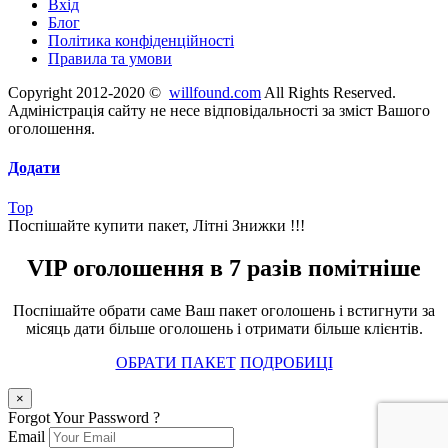
Вхід
Блог
Політика конфіденційності
Правила та умови
Copyright 2012-2020 ©
willfound.com
All Rights Reserved.
Адміністрація сайту не несе відповідальності за зміст Вашого
оголошення.
Додати
Top
Поспішайте купити пакет, Літні Знижки !!!
VIP оголошення в 7 разів помітніше
Поспішайте обрати саме Ваш пакет оголошень і встигнути за
місяць дати більше оголошень і отримати більше клієнтів.
ОБРАТИ ПАКЕТ
ПОДРОБИЦІ
×
Forgot Your Password ?
Email