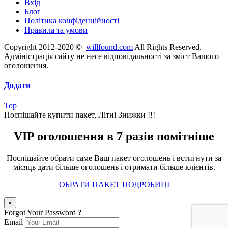
Вхід
Блог
Політика конфіденційності
Правила та умови
Copyright 2012-2020 ©
willfound.com
All Rights Reserved.
Адміністрація сайту не несе відповідальності за зміст Вашого
оголошення.
Додати
Top
Поспішайте купити пакет, Літні Знижки !!!
VIP оголошення в 7 разів помітніше
Поспішайте обрати саме Ваш пакет оголошень і встигнути за
місяць дати більше оголошень і отримати більше клієнтів.
ОБРАТИ ПАКЕТ
ПОДРОБИЦІ
×
Forgot Your Password ?
Email