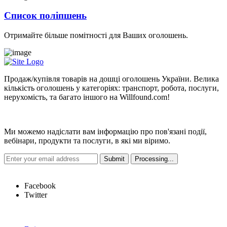
Список поліпшень
Отримайте більше помітності для Ваших оголошень.
Продаж/купівля товарів на дошці оголошень України. Велика
кількість оголошень у категоріях: транспорт, робота, послуги,
нерухомість, та багато іншого на Willfound.com!
Новини
Ми можемо надіслати вам інформацію про пов'язані події,
вебінари, продукти та послуги, в які ми віримо.
Hot Links
Facebook
Twitter
Швидкі посилання