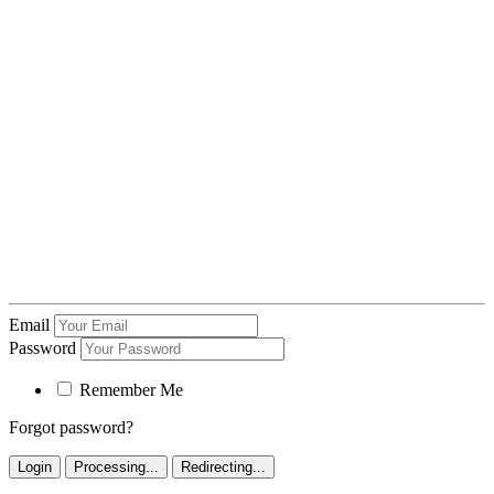
Email
Password
Remember Me
Forgot password?
Login
Processing...
Redirecting...