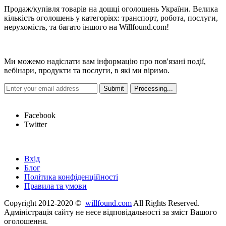
Продаж/купівля товарів на дошці оголошень України. Велика
кількість оголошень у категоріях: транспорт, робота, послуги,
нерухомість, та багато іншого на Willfound.com!
Новини
Ми можемо надіслати вам інформацію про пов'язані події,
вебінари, продукти та послуги, в які ми віримо.
Hot Links
Facebook
Twitter
Швидкі посилання
Вхід
Блог
Політика конфіденційності
Правила та умови
Copyright 2012-2020 ©
willfound.com
All Rights Reserved.
Адміністрація сайту не несе відповідальності за зміст Вашого
оголошення.