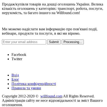
Продаж/купівля товарів на дошці оголошень України. Велика
кількість оголошень у категоріях: транспорт, робота, послуги,
нерухомість, та багато іншого на Willfound.com!
Новини
Ми можемо надіслати вам інформацію про пов'язані події,
вебінари, продукти та послуги, в які ми віримо.
Hot Links
Facebook
Twitter
Швидкі посилання
Вхід
Блог
Політика конфіденційності
Правила та умови
Copyright 2012-2020 ©
willfound.com
All Rights Reserved.
Адміністрація сайту не несе відповідальності за зміст Вашого
оголошення.