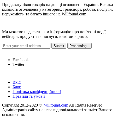
Продаж/купівля товарів на дошці оголошень України. Велика
кількість оголошень у категоріях: транспорт, робота, послуги,
нерухомість, та багато іншого на Willfound.com!
Новини
Ми можемо надіслати вам інформацію про пов'язані події,
вебінари, продукти та послуги, в які ми віримо.
Hot Links
Facebook
Twitter
Швидкі посилання
Вхід
Блог
Політика конфіденційності
Правила та умови
Copyright 2012-2020 ©
willfound.com
All Rights Reserved.
Адміністрація сайту не несе відповідальності за зміст Вашого
оголошення.